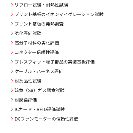
リフロー試験・耐熱性試験
プリント基板のイオンマイグレーション試験
プリント基板の発熱調査
劣化評価試験
高分子材料の劣化評価
コネクター信頼性評価
プレスフィット端子部品の実装基板評価
ケーブル・ハーネス評価
耐薬品性試験
硫黄（S
）ガス腐食試験
8
耐腐食評価
ICカード・RFID評価試験
DCファンモーターの信頼性評価