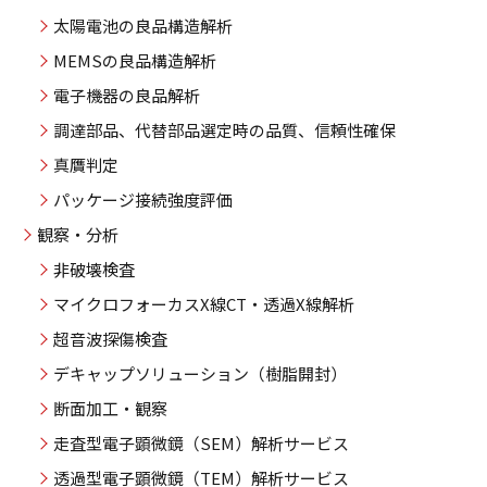
太陽電池の良品構造解析
MEMSの良品構造解析
電子機器の良品解析
調達部品、代替部品選定時の品質、信頼性確保
真贋判定
パッケージ接続強度評価
観察・分析
非破壊検査
マイクロフォーカスX線CT・透過X線解析
超音波探傷検査
デキャップソリューション（樹脂開封）
断面加工・観察
走査型電子顕微鏡（SEM）解析サービス
透過型電子顕微鏡（TEM）解析サービス