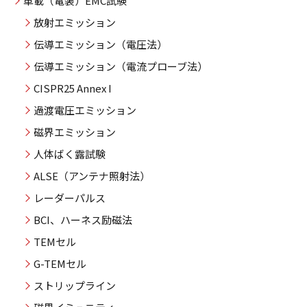
車載（電装）EMC試験
放射エミッション
伝導エミッション（電圧法）
伝導エミッション（電流プローブ法）
CISPR25 Annex I
過渡電圧エミッション
磁界エミッション
人体ばく露試験
ALSE（アンテナ照射法）
レーダーパルス
BCI、ハーネス励磁法
TEMセル
G-TEMセル
ストリップライン