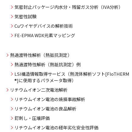
気密封止パッケージ内水分・残留ガス分析（IVA分析）
気密性試験
Cuワイヤデバイスの解析技術
FE-EPMA WDX元素マッピング
熱過渡特性解析（熱抵抗測定）
熱過渡特性解析（熱抵抗測定）例
LSI構造情報取得サービス（熱流体解析ソフト[FloTHERM
®]に使用するパラメータ取得）
リチウムイオン二次電池解析
リチウムイオン電池の焼損事故解析
リチウムイオン電池の良品解析
釘刺し・圧壊評価
リチウムイオン電池の経年劣化安全性評価