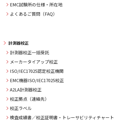
EMC試験所の仕様・所在地
よくあるご質問（FAQ）
計測器校正
計測器校正一括受託
メーカータイアップ校正
ISO/IEC17025認定校正機関
EMC機器ISO/IEC17025校正
A2LA計測器校正
校正拠点（連絡先）
校正ラベル
検査成績書／校正証明書・トレーサビリティチャート