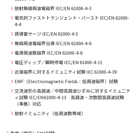
放射無線周波電磁界 IEC/EN 61000-4-3
電気的ファストトランジェント・バースト IEC/EN 61000-
4-4
誘導雷サージ IEC/EN 61000-4-5
無線周波電磁界伝導 IEC/EN 61000-4-6
電源周波数磁界 IEC/EN 61000-4-8
電圧ディップ／瞬時停電 IEC/EN 61000-4-11
近接磁界に対するイミュニティ試験 IEC 61000-4-39
EMF（Electromagnetic Fields：低周波磁界）試験
交流波形の高調波／中間高調波ひずみに対するイミュ二テ
ィ試験 IEC/EN61000-4-13 高調波・次数間高調波試験
（準拠）対応
放射イミュニティ（低周波数帯域）