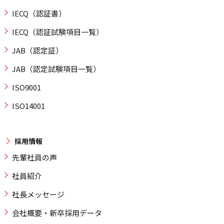
IECQ（認証書）
IECQ（認証試験項目一覧）
JAB（認定証）
JAB（認定試験項目一覧）
ISO9001
ISO14001
採用情報
先輩社員の声
社員紹介
社長メッセージ
会社概要・新卒採用データ