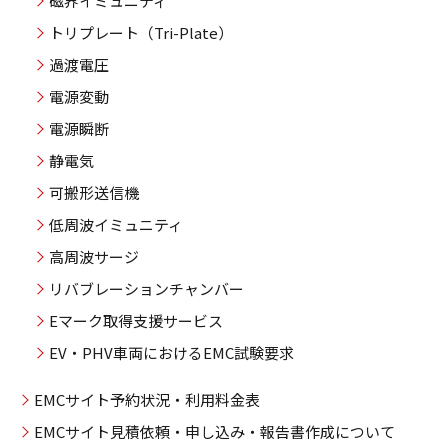
磁界イミュニティ
トリプレート（Tri-Plate）
過渡電圧
電源変動
電源瞬断
静電気
可搬形送信機
低周波イミュニティ
高周波サージ
リバブレーションチャンバー
Eマーク取得支援サービス
EV・PHV車両におけるEMC試験要求
EMCサイト予約状況・利用料金表
EMCサイト見積依頼・申し込み・報告書作成について