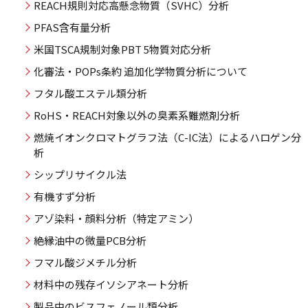
REACH規則対応高懸念物質（SVHC）分析
PFAS含有量分析
米国TSCA規制対象PBT 5物質対応分析
化審法・POPs条約 追加化学物質分析について
フタル酸エステル類分析
RoHS・REACH対象以外の臭素系難燃剤分析
燃焼イオンクロマトグラフ法（C-IC法）によるハロゲン分
析
シップリサイクル法
有機すず分析
アゾ染料・顔料分析（特定アミン）
絶縁油中の微量PCB分析
フマル酸ジメチル分析
材料中の残存イソシアネート分析
製品中のビスフェノール類分析