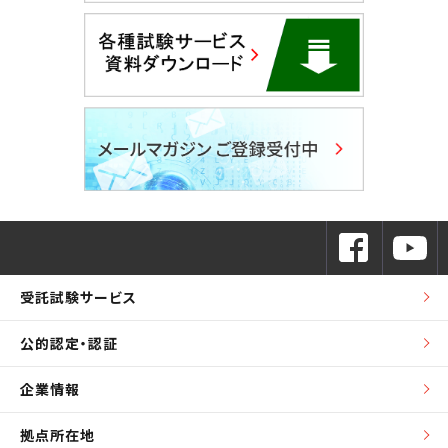
受託試験サービス
公的認定・認証
企業情報
拠点所在地