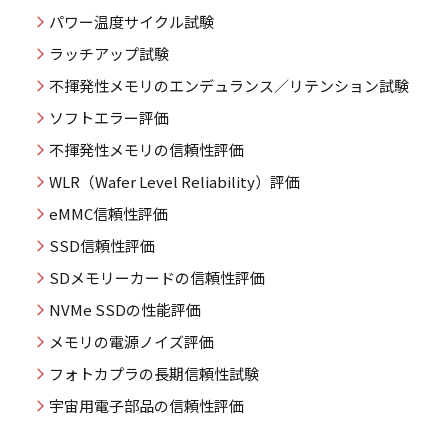
パワー温度サイクル試験
ラッチアップ試験
不揮発性メモリのエンデュランス／リテンション試験
ソフトエラー評価
不揮発性メモリの信頼性評価
WLR（Wafer Level Reliability）評価
eMMC信頼性評価
SSD信頼性評価
SDメモリーカードの信頼性評価
NVMe SSDの性能評価
メモリの電源ノイズ評価
フォトカプラの長期信頼性試験
宇宙用電子部品の信頼性評価