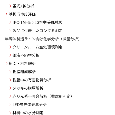
蛍光X線分析
基板清浄度評価
IPC-TM-650 2.3準拠受託試験
製品に付着したコンタミ測定
半導体製造ライン向け化学分析（微量分析）
クリーンルーム空気環境測定
薬液不純物分析
樹脂・材料解析
樹脂組成解析
樹脂中の有害物質分析
メッキの膜厚解析
赤りん系不具合解析（難燃剤判定）
LED蛍光体元素分析
材料中の水分測定