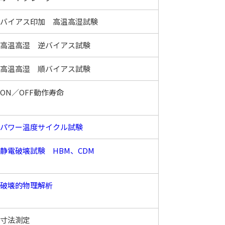
バイアス印加 高温高湿試験
高温高湿 逆バイアス試験
高温高湿 順バイアス試験
ON／OFF動作寿命
パワー温度サイクル試験
静電破壊試験 HBM、CDM
破壊的物理解析
寸法測定