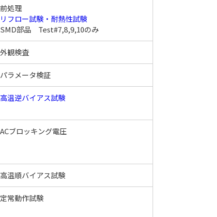
前処理
リフロー試験・耐熱性試験
SMD部品 Test#7,8,9,10のみ
外観検査
パラメータ検証
高温逆バイアス試験
ACブロッキング電圧
高温順バイアス試験
定常動作試験