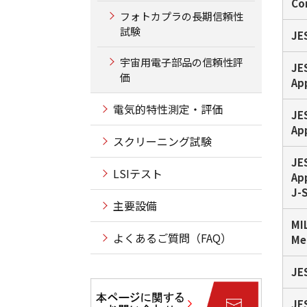
Co
フォトカプラの長期信頼性
試験
JE
宇宙用電子部品の信頼性評
JE
価
Ap
電気的特性測定・評価
JE
Ap
スクリーニング試験
JE
LSIテスト
Ap
J-
主要設備
MI
よくあるご質問（FAQ）
Me
JE
JE