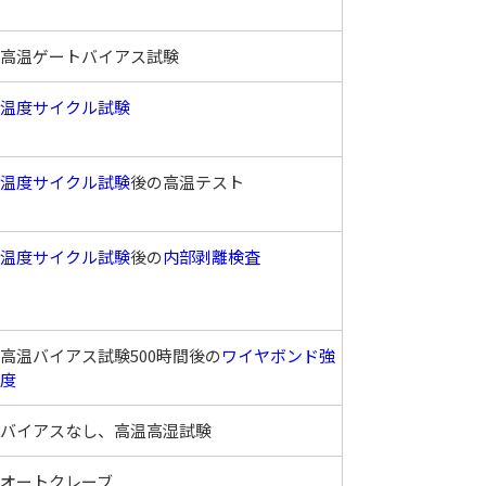
高温ゲートバイアス試験
温度サイクル試験
温度サイクル試験
後の高温テスト
温度サイクル試験
後の
内部剥離検査
高温バイアス試験500時間後の
ワイヤボンド強
度
バイアスなし、高温高湿試験
オートクレーブ