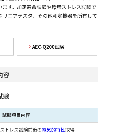
ています。加速寿命試験や環境ストレス試験で
やリニアテスタ、その他測定機器を所有して
AEC-Q200試験
内容
試験
試験項目内容
ストレス試験前後の
電気的特性
取得