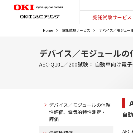
受託試験サービス
Home
受託試験サービス
デバイス／モジュー
デバイス／モジュールの
AEC-Q101／200試験： 自動車向け
デバイス／モジュールの信頼
性評価、電気的特性測定・
自動
評価
AE
信頼性評価