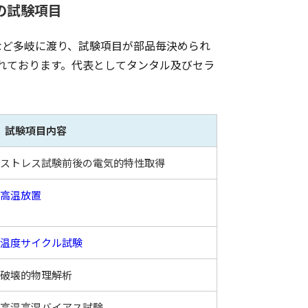
サの試験項目
子など多岐に渡り、試験項目が部品毎決められ
れております。代表としてタンタル及びセラ
試験項目内容
ストレス試験前後の電気的特性取得
高温放置
温度サイクル試験
破壊的物理解析
高温高湿バイアス試験