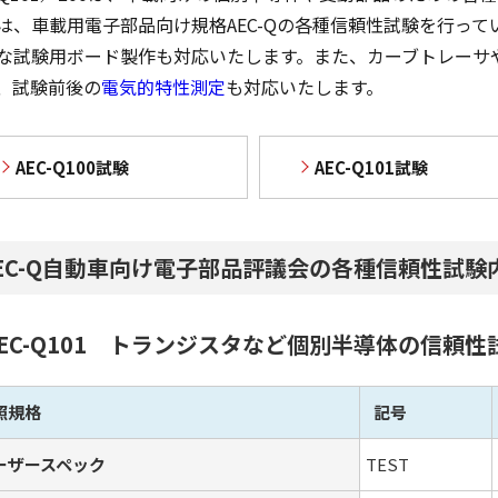
は、車載用電子部品向け規格AEC-Qの各種信頼性試験を行っ
な試験用ボード製作も対応いたします。また、カーブトレーサ
、試験前後の
電気的特性測定
も対応いたします。
AEC-Q100試験
AEC-Q101試験
EC-Q自動車向け電子部品評議会の各種信頼性試験
AEC-Q101 トランジスタなど個別半導体の信頼性
照規格
記号
ーザースペック
TEST