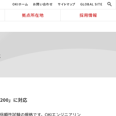
OKIホーム
お問い合わせ
サイトマップ
GLOBAL SITE
拠点所在地
採用情報
応
200」に対応
種信頼性試験の規格です。OKIエンジニアリン