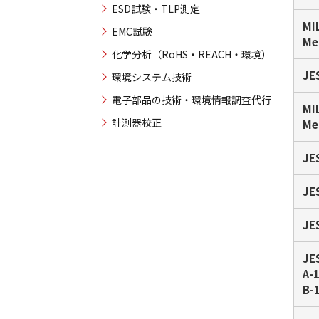
ESD試験・TLP測定
MI
EMC試験
Me
化学分析（RoHS・REACH・環境）
JE
環境システム技術
電子部品の技術・環境情報調査代行
MI
計測器校正
Me
JE
JE
JE
JE
A-
B-