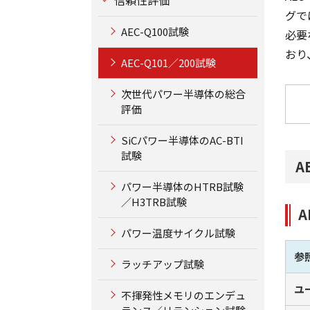
グで
AEC-Q100試験
必要
おり
AEC-Q101／200試験
次世代パワー半導体の総合
評価
SiCパワー半導体のAC-BTI
試験
A
パワー半導体のHTRB試験
／H3TRB試験
パワー温度サイクル試験
参
ラッチアップ試験
ユ
不揮発性メモリのエンデュ