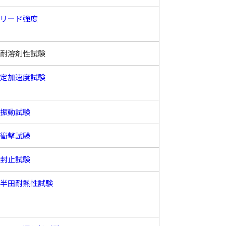
リード強度
耐溶剤性試験
定加速度試験
振動試験
衝撃試験
封止試験
半田耐熱性試験