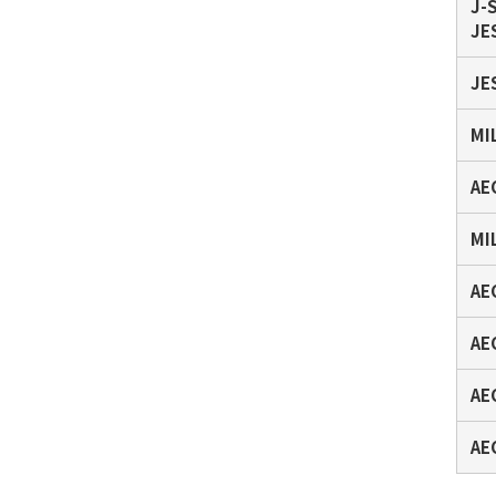
J-
JE
JE
MI
AE
MI
AE
AE
AE
AE