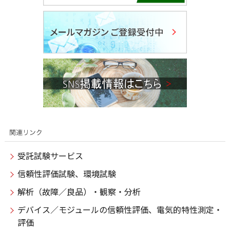
受託試験サービス
信頼性評価試験、環境試験
解析（故障／良品）・観察・分析
デバイス／モジュールの信頼性評価、電気的特性測定・
評価