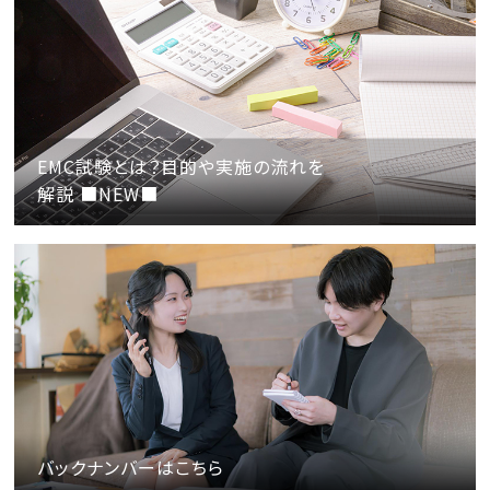
EMC試験とは？目的や実施の流れを
解説 ■NEW■
バックナンバーはこちら