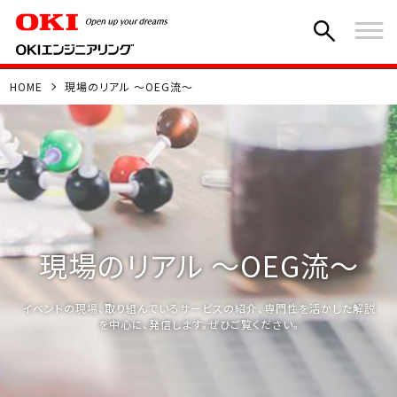
HOME
現場のリアル ～OEG流～
現場のリアル ～OEG流～
イベントの現場、取り組んでいるサービスの紹介、専門性を活かした解説
を中心に、発信します。ぜひご覧ください。