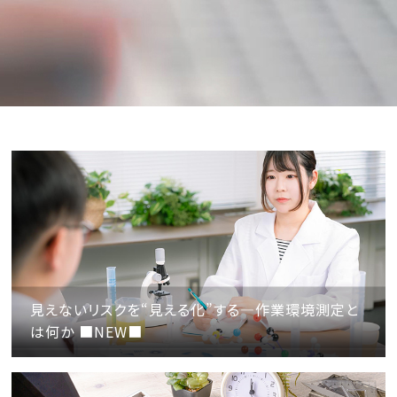
見えないリスクを“見える化”する—作業環境測定と
は何か ■NEW■