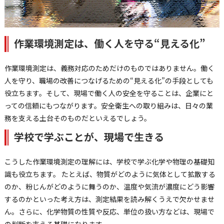
作業環境測定は、働く人を守る“見える化”
作業環境測定は、義務対応のためだけのものではありません。働く
人を守り、職場の改善につなげるための“見える化”の手段としても
役立ちます。そして、現場で働く人の安全を守ることは、企業にと
っての信頼にもつながります。安全衛生への取り組みは、日々の業
務を支える土台そのものだといえるでしょう。
学校で学ぶことが、現場で生きる
こうした作業環境測定の理解には、学校で学ぶ化学や物理の基礎知
識も役立ちます。 たとえば、物質がどのように気体として拡散する
のか、粉じんがどのように舞うのか、温度や気流が濃度にどう影響
するのかといった考え方は、測定結果を読み解くうえで欠かせませ
ん。さらに、化学物質の性質や反応、単位の扱い方などは、現場で
の判断を支える基礎になります。