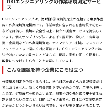
OKIエンジニアリングの作業環境測定サービ
ス
OKIエンジニアリングは、第1種作業環境測定士が在籍する東京都登
録の作業環境測定機関です。作業環境に含まれる有害物質や粉じん
などを評価し、職場の安全性向上に役立つ測定サービスを提供して
います。個人サンプリング法によるばく露評価、粉じん・有機溶
剤・金属類などの作業環境測定、ナノマテリアル測定、マスクのフ
ィットテストまで幅広く対応可能です。OKIエンジニアリングでは、
法令対応のための測定にとどまらず、現場の実態を正しく把握し、
改善につなげてもらうことを大切にしています。
こんな課題を持つ企業にこそ役立つ
作業環境測定を依頼する会社は、法令対応を求められる製造業だけ
ではありません。新しく有機溶剤を使い始めた企業、工場を増設し
た企業、健康経営を進めたい企業、監査や取引先対応で安全衛生体
制を整えたい企業など、目的はさまざまです。自社に作業環境測定
が必要かどうか分からない段階でも、まず現場を確認することで、