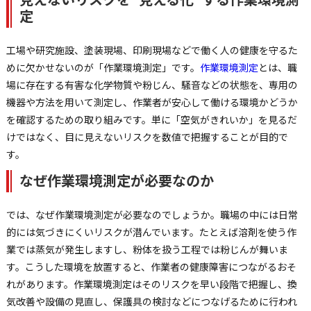
定
工場や研究施設、塗装現場、印刷現場などで働く人の健康を守るた
めに欠かせないのが「作業環境測定」です。
作業環境測定
とは、職
場に存在する有害な化学物質や粉じん、騒音などの状態を、専用の
機器や方法を用いて測定し、作業者が安心して働ける環境かどうか
を確認するための取り組みです。単に「空気がきれいか」を見るだ
けではなく、目に見えないリスクを数値で把握することが目的で
す。
なぜ作業環境測定が必要なのか
では、なぜ作業環境測定が必要なのでしょうか。職場の中には日常
的には気づきにくいリスクが潜んでいます。たとえば溶剤を使う作
業では蒸気が発生しますし、粉体を扱う工程では粉じんが舞いま
す。こうした環境を放置すると、作業者の健康障害につながるおそ
れがあります。作業環境測定はそのリスクを早い段階で把握し、換
気改善や設備の見直し、保護具の検討などにつなげるために行われ