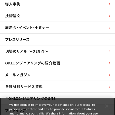
導入事例
技術論文
展示会・イベント・セミナー
プレスリリース
現場のリアル ～OEG流～
OKIエンジニアリングの紹介動画
メールマガジン
各種試験サービス資料
＃OKIエンジニアリングのSNS
We use cookies to improve your experience on our website, to
personalize content and ads, to provide social media features
サイトマップ
and to analyze our traffic. We share information about your use