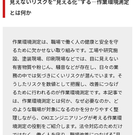
見えないリスクを“見える化”する—作業環境測定
とは何か
作業環境測定は、職場で働く人の健康と安全を守
るために欠かせない取り組みです。工場や研究施
設、塗装現場、印刷現場などでは、目に見えない
有害物質や粉じん、騒音などが存在し、日々の業
務の中では気づきにくいリスクが潜んでいます。そ
うしたリスクを数値として把握し、改善につなげ
るために行われるのが作業環境測定です。本記事で
は、作業環境測定とは何か、なぜ必要なのか、ど
のような職場が対象になるのかを分かりやすく整
理しながら、OKIエンジニアリングが考える作業環
境測定の役割をご紹介します。法令対応のためだけ
ではなく、働く人を守り、職場改善につなげる“見