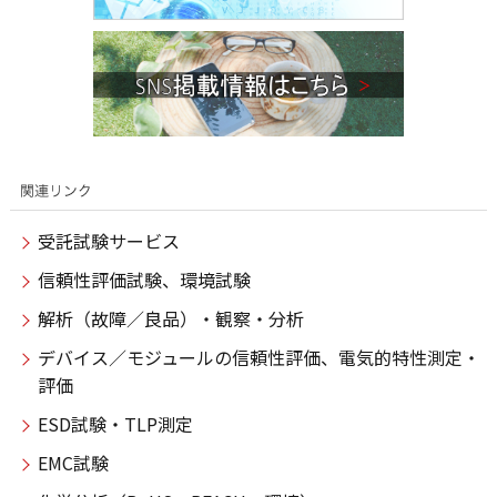
受託試験サービス
信頼性評価試験、環境試験
解析（故障／良品）・観察・分析
デバイス／モジュールの信頼性評価、電気的特性測定・
評価
ESD試験・TLP測定
EMC試験