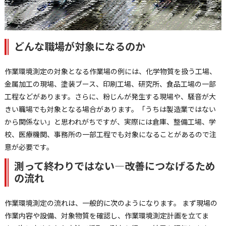
どんな職場が対象になるのか
作業環境測定の対象となる作業場の例には、化学物質を扱う工場、
金属加工の現場、塗装ブース、印刷工場、研究所、食品工場の一部
工程などがあります。さらに、粉じんが発生する現場や、騒音が大
きい職場でも対象となる場合があります。「うちは製造業ではない
から関係ない」と思われがちですが、実際には倉庫、整備工場、学
校、医療機関、事務所の一部工程でも対象になることがあるので注
意が必要です。
測って終わりではない—改善につなげるため
の流れ
作業環境測定の流れは、一般的に次のようになります。 まず現場の
作業内容や設備、対象物質を確認し、作業環境測定計画を立てま