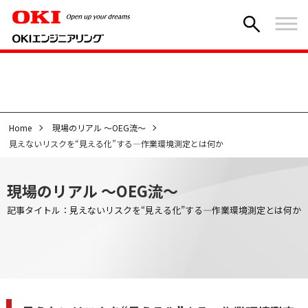
Home
現場のリアル ～OEG流～
見えないリスクを“見える化”する—作業環境測定とは何か
現場のリアル ～OEG流～
記事タイトル：見えないリスクを“見える化”する—作業環境測定とは何か