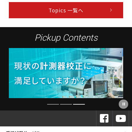
Topics 一覧へ
Pickup Contents