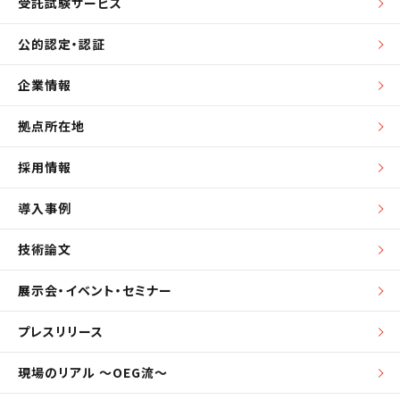
受託試験サービス
公的認定・認証
企業情報
拠点所在地
採用情報
導入事例
技術論文
展示会・イベント・セミナー
プレスリリース
現場のリアル ～OEG流～