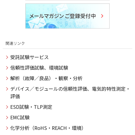
受託試験サービス
信頼性評価試験、環境試験
解析（故障／良品）・観察・分析
デバイス／モジュールの信頼性評価、電気的特性測定・
評価
ESD試験・TLP測定
EMC試験
化学分析（RoHS・REACH・環境）