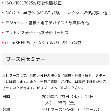
ISO／IEC17025対応 計測器校正
SiCパワー半導体のAC-BTI試験、コネクター評価試験 他
モジュール・基板・電子デバイスの故障解析 他
アウトガス分析・化学分析サービス
chemSHERPA（ケムシェルパ）の代行調査
ブース内セミナー
当社ブースにて、幅広い分野の様々な『試験・評価・解析』をテー
マに講演します。また、当日ご質問、ご相談には専任技術者が対応
させていただきます。ぜひブースへご来場ください。
日時
2025年7月23日（水）、24日
（木）、25日（金）
会場
当社 ブース4ｰAA30（西4ホール）