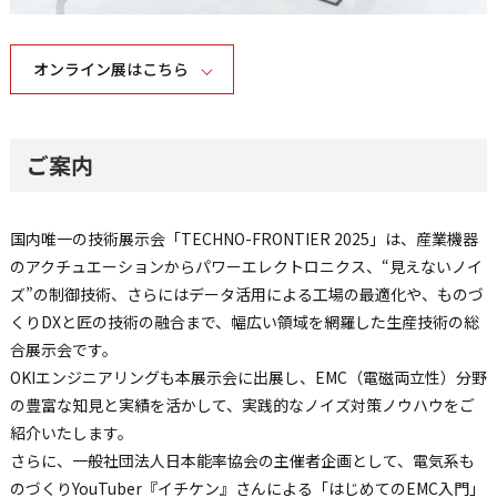
オンライン展はこちら
ご案内
国内唯一の技術展示会「TECHNO-FRONTIER 2025」は、産業機器
のアクチュエーションからパワーエレクトロニクス、“見えないノイ
ズ”の制御技術、さらにはデータ活用による工場の最適化や、ものづ
くりDXと匠の技術の融合まで、幅広い領域を網羅した生産技術の総
合展示会です。
OKIエンジニアリングも本展示会に出展し、EMC（電磁両立性）分野
の豊富な知見と実績を活かして、実践的なノイズ対策ノウハウをご
紹介いたします。
さらに、一般社団法人日本能率協会の主催者企画として、電気系も
のづくりYouTuber『イチケン』さんによる「はじめてのEMC入門」