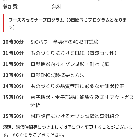
参加費
無料
ブース内セミナープログラム（3日間同じプログラムとなりま
す）
10時30分
SiCパワー半導体のAC-BTI試験
11時10分
ものづくりにおけるEMC（電磁両立性）
11時50分
車載機器向けオゾン試験・耐水試験
13時40分
車載EMC試験概要と方法
14時20分
ものづくりの品質管理に必要な計測器校正
15時10分
電子機器・電子部品に影響を及ぼすアウトガス
分析
15時50分
材料評価におけるオゾン試験と事例紹介
演題、講演時間等につきましては予告無く変更することがございま
す。あらかじめご了承ください。