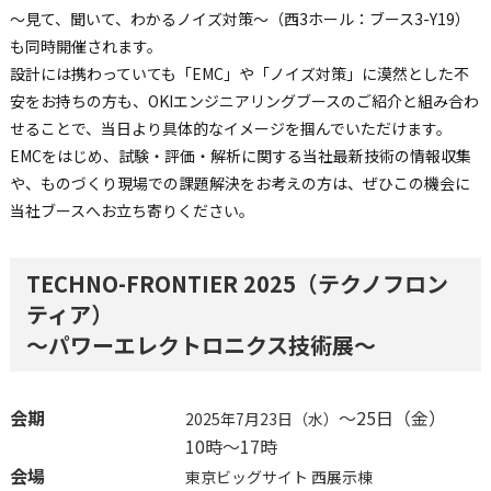
～見て、聞いて、わかるノイズ対策～（西3ホール：ブース3-Y19）
も同時開催されます。
設計には携わっていても「EMC」や「ノイズ対策」に漠然とした不
安をお持ちの方も、OKIエンジニアリングブースのご紹介と組み合わ
せることで、当日より具体的なイメージを掴んでいただけます。
EMCをはじめ、試験・評価・解析に関する当社最新技術の情報収集
や、ものづくり現場での課題解決をお考えの方は、ぜひこの機会に
当社ブースへお立ち寄りください。
TECHNO-FRONTIER 2025（テクノフロン
ティア）
～パワーエレクトロニクス技術展～
会期
～25日（金）
2025年7月23日（水）
10時～17時
会場
東京ビッグサイト 西展示棟