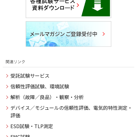
受託試験サービス
信頼性評価試験、環境試験
解析（故障／良品）・観察・分析
デバイス／モジュールの信頼性評価、電気的特性測定・
評価
ESD試験・TLP測定
EMC試験