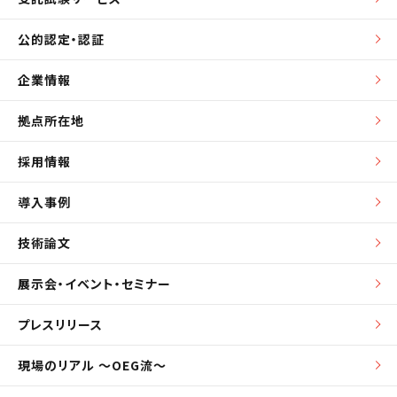
公的認定・認証
企業情報
拠点所在地
採用情報
導入事例
技術論文
展示会・イベント・セミナー
プレスリリース
現場のリアル ～OEG流～