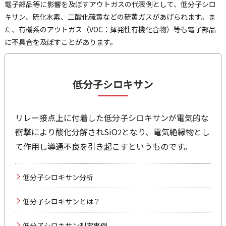
電子部品等に影響を及ぼすアウトガスの代表例として、低分子シロ
キサン、硫化水素、二酸化硫黄などの硫黄ガスがあげられます。ま
た、有機系のアウトガス（VOC：揮発性有機化合物）等も電子部品
に不具合を及ぼすことがあります。
低分子シロキサン
リレー接点上に付着した低分子シロキサンが電気的な
衝撃により酸化分解されSiO
となり、電気絶縁物とし
2
て作用し導通不良を引き起こすというものです。
低分子シロキサン分析
低分子シロキサンとは？
低分子シロキサン測定事例