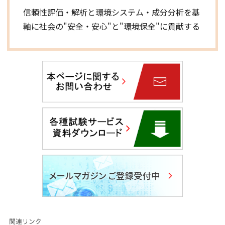
信頼性評価・解析と環境システム・成分分析を基
軸に社会の"安全・安心"と"環境保全"に貢献する