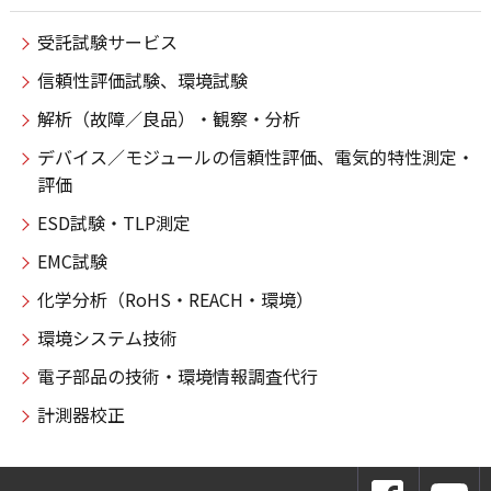
受託試験サービス
信頼性評価試験、環境試験
解析（故障／良品）・観察・分析
デバイス／モジュールの信頼性評価、電気的特性測定・
評価
ESD試験・TLP測定
EMC試験
化学分析（RoHS・REACH・環境）
環境システム技術
電子部品の技術・環境情報調査代行
計測器校正