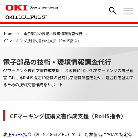
Home
電子部品の技術・環境情報調査代行
CEマーキング技術文書作成支援（RoHS指令）
電子部品の技術・環境情報調査代行
CEマーキング技術文書作成支援： お客様に代わりCEマーキングの自己宣
言におけるRoHS指定10物質の含有化学物質調査を始め、適合性を証明す
るための技術文書作成をサポート
CEマーキング技術文書作成支援（RoHS指令）
改正
RoHS指令
（2015／863／EU）では、対象製品において特定有