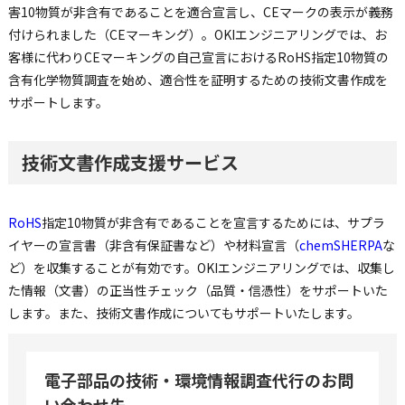
害10物質が非含有であることを適合宣言し、CEマークの表示が義務
付けられました（CEマーキング）。OKIエンジニアリングでは、お
客様に代わりCEマーキングの自己宣言におけるRoHS指定10物質の
含有化学物質調査を始め、適合性を証明するための技術文書作成を
サポートします。
技術文書作成支援サービス
RoHS
指定10物質が非含有であることを宣言するためには、サプラ
イヤーの宣言書（非含有保証書など）や材料宣言（
chemSHERPA
な
ど）を収集することが有効です。OKIエンジニアリングでは、収集し
た情報（文書）の正当性チェック（品質・信憑性）をサポートいた
します。また、技術文書作成についてもサポートいたします。
電子部品の技術・環境情報調査代行のお問