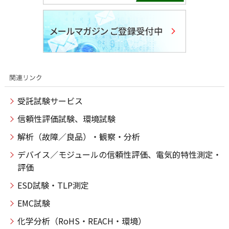
受託試験サービス
信頼性評価試験、環境試験
解析（故障／良品）・観察・分析
デバイス／モジュールの信頼性評価、電気的特性測定・
評価
ESD試験・TLP測定
EMC試験
化学分析（RoHS・REACH・環境）