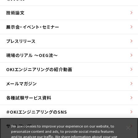
技術論文
展示会・イベント・セミナー
プレスリリース
現場のリアル ～OEG流～
OKIエンジニアリングの紹介動画
メールマガジン
各種試験サービス資料
＃OKIエンジニアリングのSNS
サイトマップ
We use cookies to improve your experience on our website, to
personalize content and ads, to provide social media features
and to analyze our traffic. We share information about your use