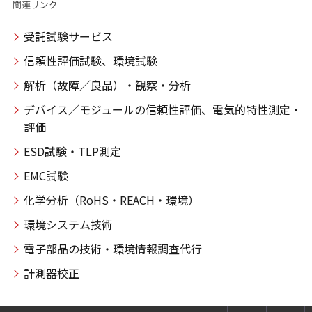
受託試験サービス
信頼性評価試験、環境試験
解析（故障／良品）・観察・分析
デバイス／モジュールの信頼性評価、電気的特性測定・
評価
ESD試験・TLP測定
EMC試験
化学分析（RoHS・REACH・環境）
環境システム技術
電子部品の技術・環境情報調査代行
計測器校正