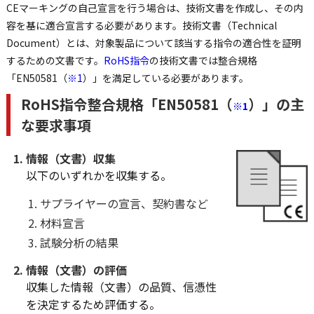
CEマーキングの自己宣言を行う場合は、技術文書を作成し、その内
容を基に適合宣言する必要があります。技術文書（Technical
Document）とは、対象製品について該当する指令の適合性を証明
するための文書です。
RoHS指令
の技術文書では整合規格
「EN50581（
※1
）」を満足している必要があります。
RoHS指令整合規格「EN50581（
）」の主
※1
な要求事項
情報（文書）収集
以下のいずれかを収集する。
サプライヤーの宣言、契約書など
材料宣言
試験分析の結果
情報（文書）の評価
収集した情報（文書）の品質、信憑性
を決定するため評価する。