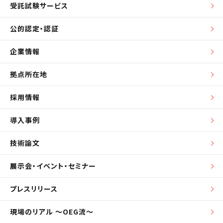
受託試験サービス
公的認定・認証
企業情報
拠点所在地
採用情報
導入事例
技術論文
展示会・イベント・セミナー
プレスリリース
現場のリアル ～OEG流～