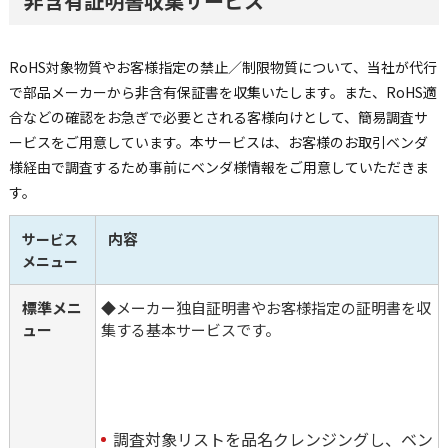
非含有証明書収集サービス
RoHS対象物質やお客様指定の禁止／制限物質について、当社が代行
で部品メーカーから非含有保証書を収集いたします。また、RoHS適
合などの確認をお急ぎで必要とされる客様向けとして、簡易調査サ
ービスをご用意しています。本サービスは、お客様のお取引ベンダ
様経由で調査するため事前にベンダ様情報をご用意していただきま
す。
内容
サービス
メニュー
標準メニ
◆メーカー独自証明書やお客様指定の証明書を収
ュー
集する基本サービスです。
調査対象リストを品名クレンジングし、ベン