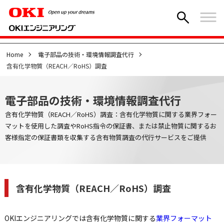
Home
電子部品の技術・環境情報調査代行
含有化学物質（REACH／RoHS）調査
電子部品の技術・環境情報調査代行
含有化学物質（REACH／RoHS）調査：含有化学物質に関する業界フォー
マットを使用した調査やRoHS指令の保証書、または禁止物質に関するお
客様指定の保証書類を収集する含有物質調査の代行サービスをご提供
含有化学物質（REACH／RoHS）調査
OKIエンジニアリングでは含有化学物質に関する
業界フォーマット