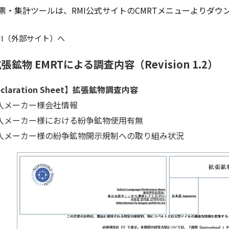
票・集計ツールは、RMI公式サイトのCMRTメニューよりダウ
MI（外部サイト）へ
張鉱物 EMRTによる調査内容（Revision 1.2）
claration Sheet】拡張鉱物調査内容
入メーカー様会社情報
入メーカー様における紛争鉱物使用有無
入メーカー様の紛争鉱物開示規制への取り組み状況