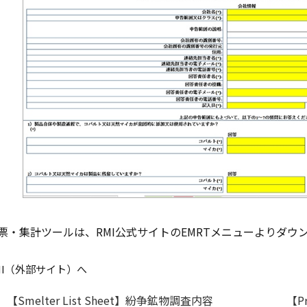
票・集計ツールは、RMI公式サイトのEMRTメニューよりダウ
MI（外部サイト）へ
【Smelter List Sheet】紛争鉱物調査内容
【P