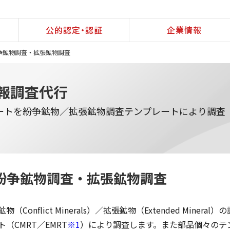
公的認定・認証
企業情報
争鉱物調査・拡張鉱物調査
報調査代行
ートを紛争鉱物／拡張鉱物調査テンプレートにより調査
紛争鉱物調査・拡張鉱物調査
物（Conflict Minerals）／拡張鉱物（Extended Mi
ト（CMRT／EMRT
※1
）により調査します。また部品個々のテ