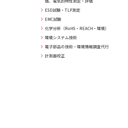
価、電気的特性測定・評価
ESD試験・TLP測定
EMC試験
化学分析（RoHS・REACH・環境）
環境システム技術
電子部品の技術・環境情報調査代行
計測器校正