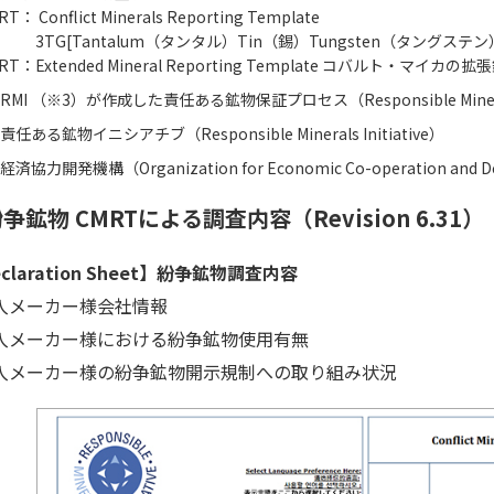
RT： Conflict Minerals Reporting Template
TG[Tantalum（タンタル）Tin（錫）Tungsten（タングステ
RT：Extended Mineral Reporting Template コバルト・マ
RMI （※3）が作成した責任ある鉱物保証プロセス（Responsible Minerals 
責任ある鉱物イニシアチブ（Responsible Minerals Initiative）
経済協力開発機構（Organization for Economic Co-operation and 
争鉱物 CMRTによる調査内容（Revision 6.31）
claration Sheet】紛争鉱物調査内容
入メーカー様会社情報
入メーカー様における紛争鉱物使用有無
入メーカー様の紛争鉱物開示規制への取り組み状況