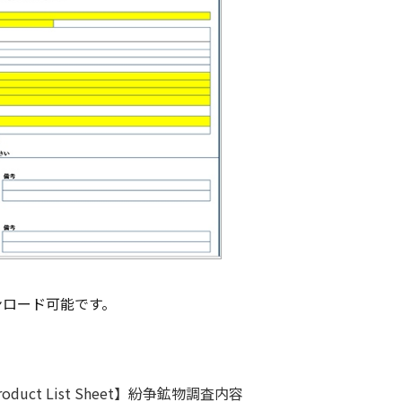
ンロード可能です。
roduct List Sheet】紛争鉱物調査内容