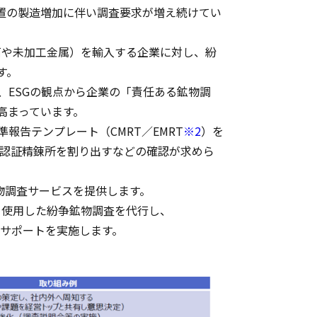
置の製造増加に伴い調査要求が増え続けてい
鉱石や未加工金属）を輸入する企業に対し、紛
す。
、ESGの観点から企業の「責任ある鉱物調
高まっています。
報告テンプレート（CMRT／EMRT
※2
）を
認証精錬所を割り出すなどの確認が求めら
物調査サービスを提供します。
を使用した紛争鉱物調査を代行し、
）のサポートを実施します。