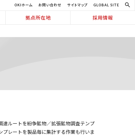
OKIホーム
お問い合わせ
サイトマップ
GLOBAL SITE
拠点所在地
採用情報
neral）の調達ルートを紛争鉱物／拡張鉱物調査テンプ
ンプレートを製品毎に集計する作業も行いま