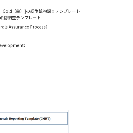
ン）Gold（金）]の紛争鉱物調査テンプレート
イカの拡張鉱物調査テンプレート
Assurance Process）
Development）