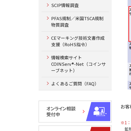
SCIP情報調査
PFAS規制／米国TSCA規制
物質調査
CEマーキング技術文書作成
支援（RoHS指令）
情報検索サイト
COINServ®-Net（コインサ
ーブネット）
よくあるご質問（FAQ）
お客
※1：
鉱