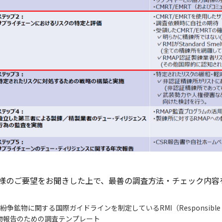
様のご要望をお聞きした上で、最善の調査方法・チェック内容
紛争鉱物に関する国際ガイドラインを制定しているRMI（Responsible Min
物報告のための調査テンプレート