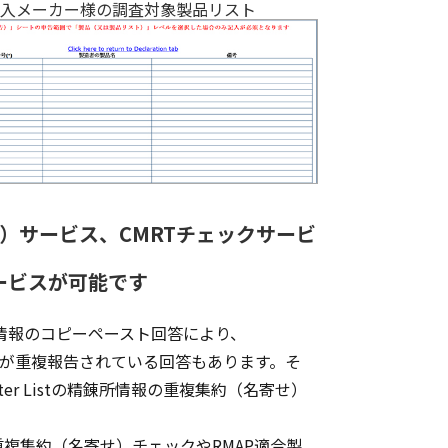
入メーカー様の調査対象製品リスト
名寄せ）サービス、CMRTチェックサービ
ービスが可能です
情報のコピーペースト回答により、
が重複報告されている回答もあります。そ
er Listの精錬所情報の重複集約（名寄せ）
報の重複集約（名寄せ）チェックやRMAP適合製