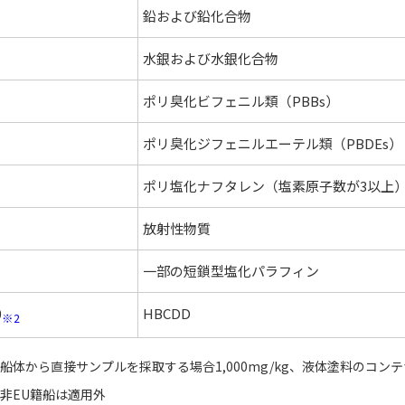
鉛および鉛化合物
水銀および水銀化合物
ポリ臭化ビフェニル類（PBBs）
ポリ臭化ジフェニルエーテル類（PBDEs）
ポリ塩化ナフタレン（塩素原子数が3以上
放射性物質
一部の短鎖型塩化パラフィン
0
HBCDD
※2
船体から直接サンプルを採取する場合1,000mg/kg、液体塗料のコンテ
非EU籍船は適用外