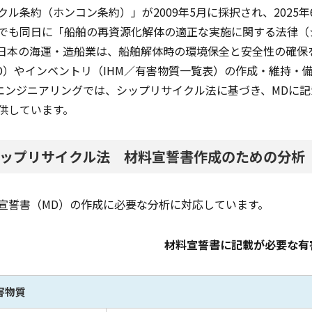
クル条約（ホンコン条約）」が2009年5月に採択され、2025
でも同日に「船舶の再資源化解体の適正な実施に関する法律（
日本の海運・造船業は、船舶解体時の環境保全と安全性の確保
D）やインベントリ（IHM／有害物質一覧表）の作成・維持・
Iエンジニアリングでは、シップリサイクル法に基づき、MDに
供しています。
ップリサイクル法 材料宣誓書作成のための分析
宣誓書（MD）の作成に必要な分析に対応しています。
材料宣誓書に記載が必要な有
害物質