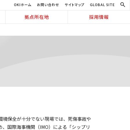
OKIホーム
お問い合わせ
サイトマップ
GLOBAL SITE
拠点所在地
採用情報
環境保全が十分でない現場では、死傷事故や
、国際海事機関（IMO）による「シップリ