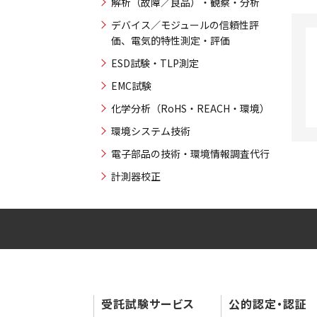
解析（故障／良品）・観察・分析
デバイス／モジュールの信頼性評
価、電気的特性測定・評価
ESD試験・TLP測定
EMC試験
化学分析（RoHS・REACH・環境）
環境システム技術
電子部品の技術・環境情報調査代行
計測器校正
受託試験サービス
公的認定・認証