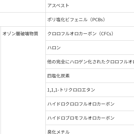
アスベスト
ポリ塩化ビフェニル（PCBs）
オゾン層破壊物質
クロロフルオロカーボン（CFCs）
ハロン
他の完全にハロゲン化されたクロロフルオ
四塩化炭素
1,1,1-トリクロロエタン
ハイドロクロロフルオロカーボン
ハイドロブロモフルオロカーボン
臭化メチル