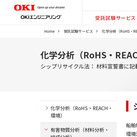
受託試験サービス
Home
受託試験サービス
化学分析（RoHS・R
化学分析（RoHS・REA
シップリサイクル法： 材料宣誓書に記
化学分析（RoHS・REACH・
環境）
船舶
有害物質分析（材料分析・
環境
組成分析）