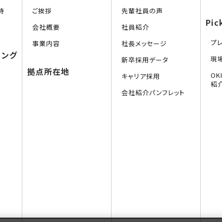
持
ご挨拶
先輩社員の声
Pic
会社概要
社員紹介
プ
事業内容
社長メッセージ
リング
現
新卒採用データ
拠点所在地
O
キャリア採用
紹
会社紹介パンフレット