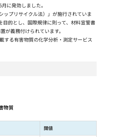
年6月に発効しました。
シップリサイクル法）」が施行されていま
を目的とし、国際規律に則って、材料宣誓書
備置が義務付けられています。
記載する有害物質の化学分析・測定サービス
害物質
閾値