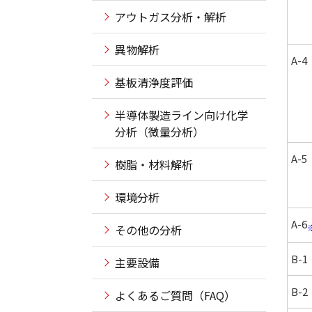
アウトガス分析・解析
異物解析
A-4
基板清浄度評価
半導体製造ライン向け化学
分析（微量分析）
A-5
樹脂・材料解析
環境分析
A-6
その他の分析
B-1
主要設備
B-2
よくあるご質問（FAQ）