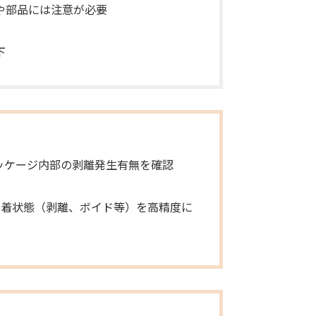
や部品には注意が必要
下
ッケージ内部の剥離発生有無を確認
密着状態（剥離、ボイド等）を高精度に