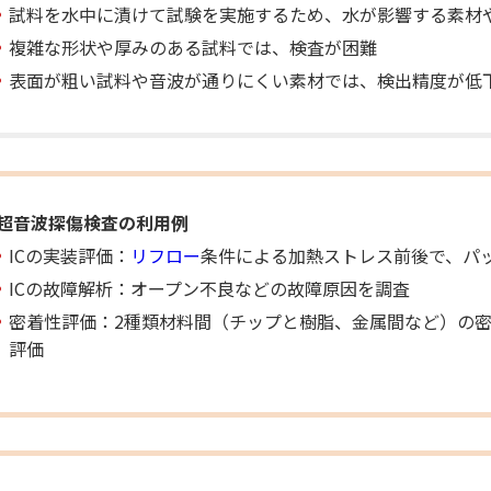
試料を水中に漬けて試験を実施するため、水が影響する素材
複雑な形状や厚みのある試料では、検査が困難
表面が粗い試料や音波が通りにくい素材では、検出精度が低
超音波探傷検査の利用例
ICの実装評価：
リフロー
条件による加熱ストレス前後で、パ
ICの故障解析：オープン不良などの故障原因を調査
密着性評価：2種類材料間（チップと樹脂、金属間など）の
評価