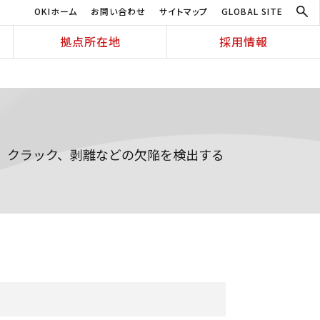
OKIホーム
お問い合わせ
サイトマップ
GLOBAL SITE
拠点所在地
採用情報
、クラック、剥離などの欠陥を検出する