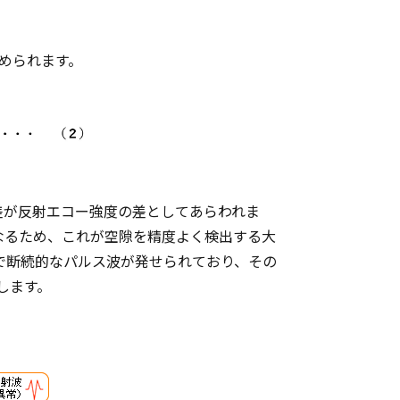
められます。
差が反射エコー強度の差としてあらわれま
なるため、これが空隙を精度よく検出する大
隔で断続的なパルス波が発せられており、その
します。