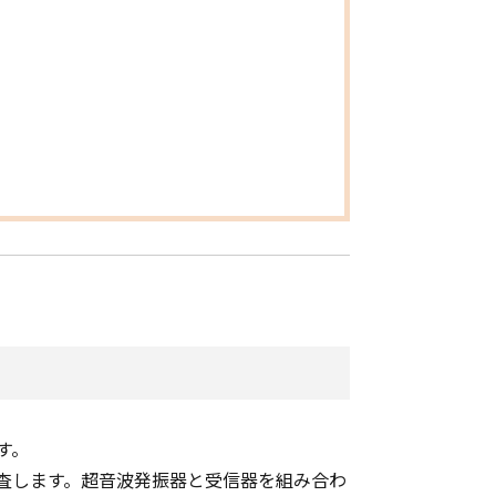
す。
査します。超音波発振器と受信器を組み合わ