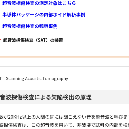
超音波探傷検査の測定対象はこちら
半導体パッケージの内部ボイド解析事例
超音波探傷検査の観察事例
超音波探傷検査（SAT）の装置
T：Scanning Acoustic Tomography
音波探傷検査による欠陥検出の原理
数が20KHz以上の人間の耳には聞こえない音を超音波と呼びま
波探傷検査は、この超音波を用いて、非破壊で試料の内部を検