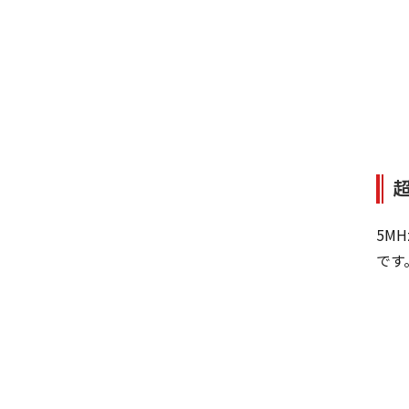
5M
です