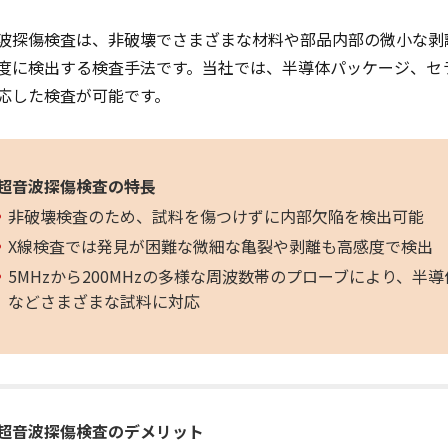
波探傷検査は、非破壊でさまざまな材料や部品内部の微小な剥
度に検出する検査手法です。当社では、半導体パッケージ、セ
応した検査が可能です。
超音波探傷検査の特長
非破壊検査のため、試料を傷つけずに内部欠陥を検出可能
X線検査では発見が困難な微細な亀裂や剥離も高感度で検出
5MHzから200MHzの多様な周波数帯のプローブにより、
などさまざまな試料に対応
超音波探傷検査のデメリット