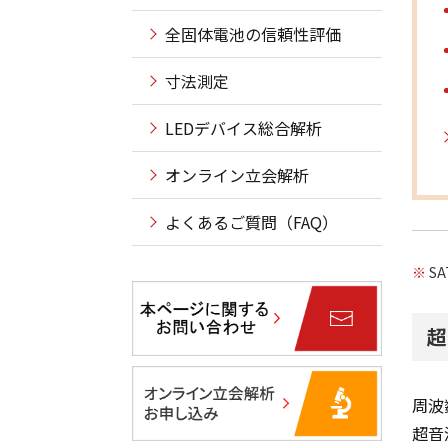
全固体電池の信頼性評価
寸法測定
LEDデバイス総合解析
オンライン立会解析
よくあるご質問（FAQ）
※
SA
超
周波
超音