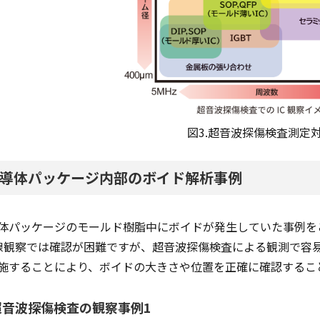
図3.超音波探傷検査測定
導体パッケージ内部のボイド解析事例
体パッケージのモールド樹脂中にボイドが発生していた事例を
線観察では確認が困難ですが、超音波探傷検査による観測で容
施することにより、ボイドの大きさや位置を正確に確認するこ
超音波探傷検査の観察事例1