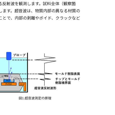
る反射波を観測します。試料全体（観察箇
します。超音波は、物質内部の異なる材質の
ことで、内部の剥離やボイド、クラックなど
図1.超音波測定の原理