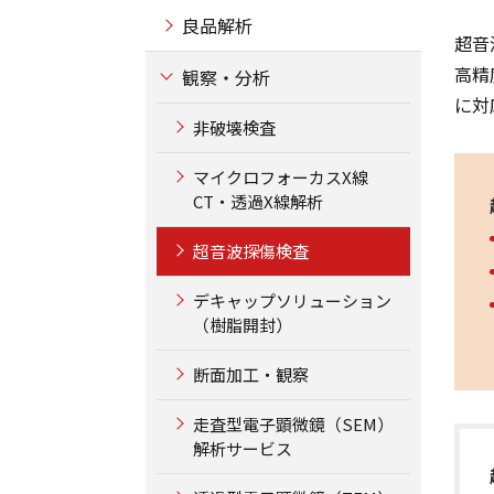
良品解析
超音
高精
観察・分析
に対
非破壊検査
マイクロフォーカスX線
CT・透過X線解析
超音波探傷検査
デキャップソリューション
（樹脂開封）
断面加工・観察
走査型電子顕微鏡（SEM）
解析サービス