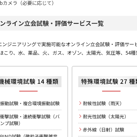
ebカメラ（必要に応じて）
ンライン立会試験・評価サービス一覧
Iエンジニアリングで実施可能なオンライン立会試験・評価サー
ほこり、水、薬品、火、ガス、オゾン、太陽光、気圧等、54
振動試験
・
複合環境振動試験
耐候性試験（雨天）
衝撃試験
・
連続衝撃試験（バ
耐光性試験（太陽光）
ンプ試験）
赤外線（日射）試験
PIND試験（微粒子衝撃雑音