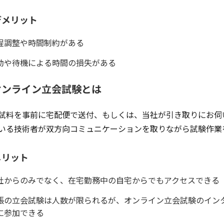
デメリット
程調整や時間制約がある
動や待機による時間の損失がある
オンライン立会試験とは
試料を事前に宅配便で送付、もしくは、当社が引き取りにお伺
いる技術者が双方向コミュニケーションを取りながら試験作業
メリット
社からのみでなく、在宅勤務中の自宅からでもアクセスできる
張の立会試験は人数が限られるが、オンライン立会試験のイン
に参加できる