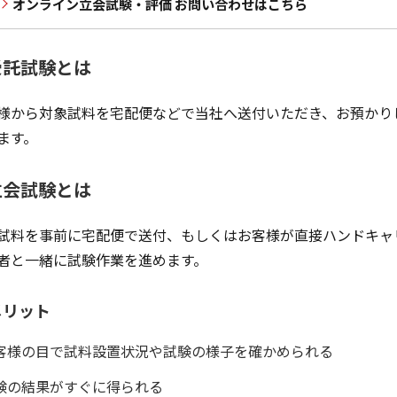
オンライン立会試験・評価 お問い合わせはこちら
受託試験とは
様から対象試料を宅配便などで当社へ送付いただき、お預かり
ます。
立会試験とは
試料を事前に宅配便で送付、もしくはお客様が直接ハンドキャ
者と一緒に試験作業を進めます。
メリット
客様の目で試料設置状況や試験の様子を確かめられる
験の結果がすぐに得られる