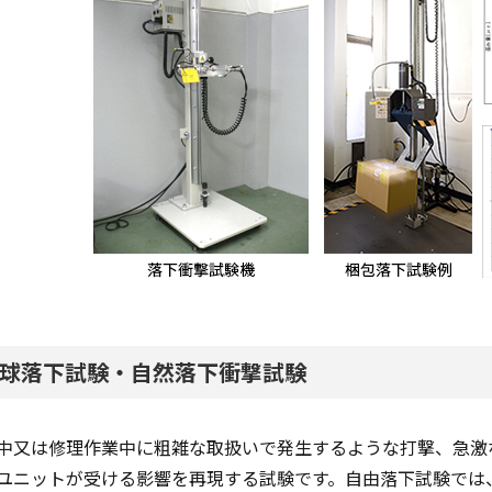
球落下試験・自然落下衝撃試験
中又は修理作業中に粗雑な取扱いで発生するような打撃、急激
ユニットが受ける影響を再現する試験です。自由落下試験では