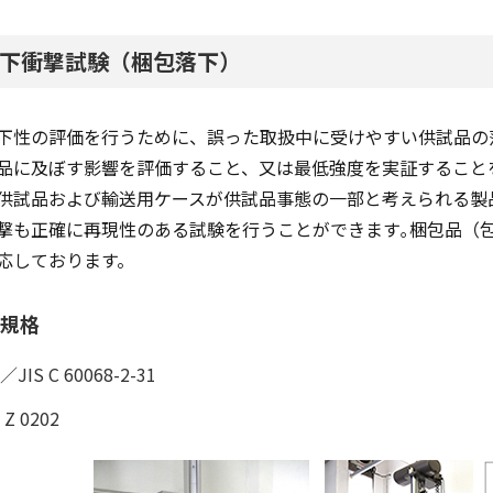
下衝撃試験（梱包落下）
下性の評価を行うために、誤った取扱中に受けやすい供試品の
品に及ぼす影響を評価すること、又は最低強度を実証すること
供試品および輸送用ケースが供試品事態の一部と考えられる製
撃も正確に再現性のある試験を行うことができます｡梱包品（包装品
応しております。
規格
C／JIS C 60068-2-31
 Z 0202