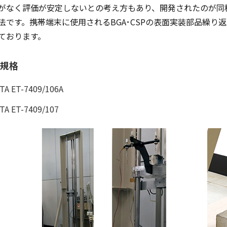
がなく評価が安定しないとの考え方もあり、開発されたのが同
法です。携帯端末に使用されるBGA･CSPの表面実装部品繰り返し落下
ております。
規格
ITA ET-7409/106A
ITA ET-7409/107