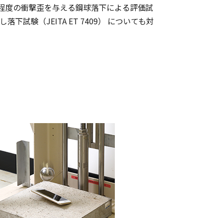
程度の衝撃歪を与える鋼球落下による評価試
試験（JEITA ET 7409） についても対