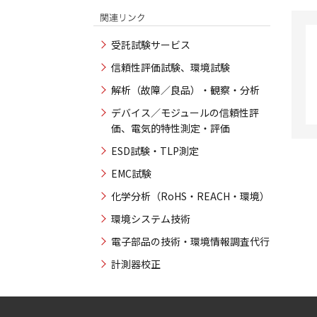
受託試験サービス
信頼性評価試験、環境試験
解析（故障／良品）・観察・分析
デバイス／モジュールの信頼性評
価、電気的特性測定・評価
ESD試験・TLP測定
EMC試験
化学分析（RoHS・REACH・環境）
環境システム技術
電子部品の技術・環境情報調査代行
計測器校正