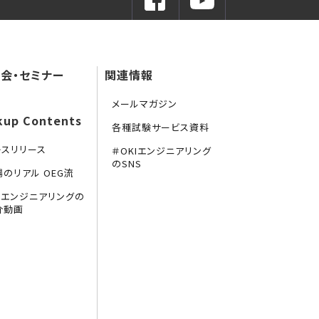
会・セミナー
関連情報
メールマガジン
kup Contents
各種試験サービス資料
レスリリース
＃OKIエンジニアリング
のSNS
場のリアル OEG流
KIエンジニアリングの
介動画