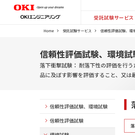
受託試験サービス
Home
受託試験サービス
信頼性評価試験、環
信頼性評価試験、環境試
落下衝撃試験： 耐落下性の評価を行
品に及ぼす影響を評価すること、又は
信頼性評価試験、環境試験
信頼性評価試験
落
環境試験