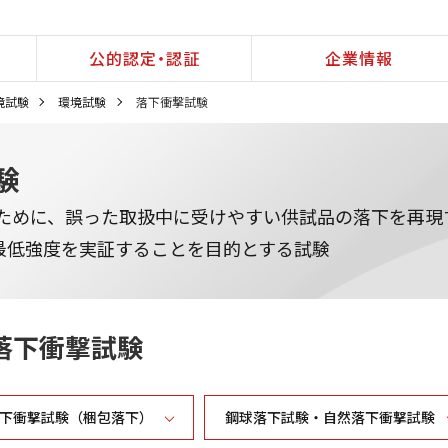
公的認定・認証
企業情報
境試験
環境試験
落下衝撃試験
験
うために、誤った取扱中に受けやすい供試品の落下を再現
最低強度を実証することを目的とする試験
落下衝撃試験
下衝撃試験（梱包落下）
鋼球落下試験・自然落下衝撃試験