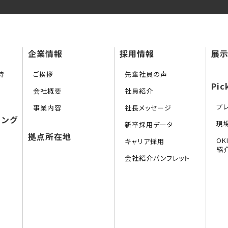
企業情報
採用情報
展示
持
ご挨拶
先輩社員の声
Pic
会社概要
社員紹介
プ
事業内容
社長メッセージ
リング
現
新卒採用データ
拠点所在地
O
キャリア採用
紹
会社紹介パンフレット