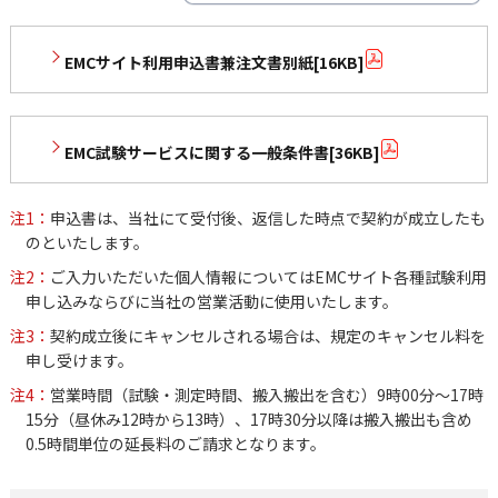
EMCサイト利用申込書兼注文書別紙[16KB]
EMC試験サービスに関する一般条件書[36KB]
注1：
申込書は、当社にて受付後、返信した時点で契約が成立したも
のといたします。
注2：
ご入力いただいた個人情報についてはEMCサイト各種試験利用
申し込みならびに当社の営業活動に使用いたします。
注3：
契約成立後にキャンセルされる場合は、規定のキャンセル料を
申し受けます。
注4：
営業時間（試験・測定時間、搬入搬出を含む）9時00分～17時
15分（昼休み12時から13時）、17時30分以降は搬入搬出も含め
0.5時間単位の延長料のご請求となります。