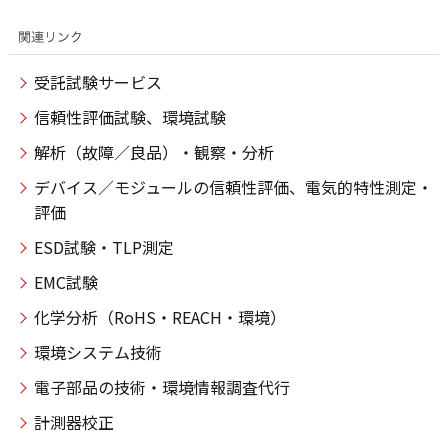
受託試験サービス
信頼性評価試験、環境試験
解析（故障／良品）・観察・分析
デバイス／モジュールの信頼性評価、電気的特性測定・
評価
ESD試験・TLP測定
EMC試験
化学分析（RoHS・REACH・環境）
環境システム技術
電子部品の技術・環境情報調査代行
計測器校正