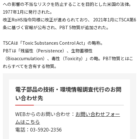
への影響の不当なリスクを防止することを目的とした米国の法律。
1977年1月に発行された。
改正RoHS指令同様に改正が進められており、 2021年1月にTSCA第6
条に基づく官報が公布され、PBT 5物質が追加された。
TSCAは「Toxic Substances Control Act」の略称。
PBTは「残留性（Persistence）、生物蓄積性
（Bioaccumulation）、毒性（Toxicity）」の略。PBT物質とはこ
れらすべてを含有する物質。
電子部品の技術・環境情報調査代行のお問
い合わせ先
WEBからのお問い合わせ：
お問い合わせフォー
ムはこちら
電話：03-5920-2356