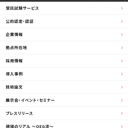
受託試験サービス
公的認定・認証
企業情報
拠点所在地
採用情報
導入事例
技術論文
展示会・イベント・セミナー
プレスリリース
現場のリアル ～OEG流～