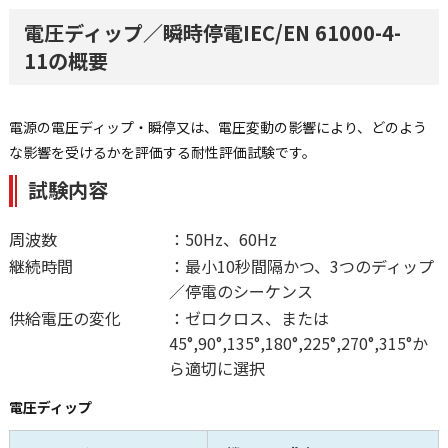
電圧ディップ／瞬時停電IEC/EN 61000-4-
11の概要
電源の電圧ディップ・瞬停又は、電圧変動の影響により、どのよう
な影響を受けるかを評価する耐性評価試験です。
試験内容
周波数
：50Hz、60Hz
継続時間
：最小10秒間隔かつ、3つのディップ
／停電のシーケンス
供給電圧の変化
：ゼロクロス、または
45°,90°,135°,180°,225°,270°,315°か
ら適切に選択
電圧ディップ