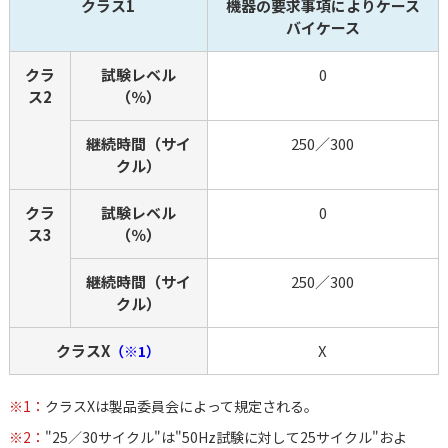
クラス1
機器の要求事項によりケース
バイケース
クラ
試験レベル
0
ス2
（％）
継続時間（サイ
250／300
クル）
クラ
試験レベル
0
ス3
（％）
継続時間（サイ
250／300
クル）
クラスX
X
（※1）
※1：
クラスXは製品委員会によって規定される。
※2：
"25／30サイクル"は"50Hz試験に対して25サイクル"およ