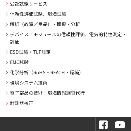
受託試験サービス
信頼性評価試験、環境試験
解析（故障／良品）・観察・分析
デバイス／モジュールの信頼性評価、電気的特性測定・
評価
ESD試験・TLP測定
EMC試験
化学分析（RoHS・REACH・環境）
環境システム技術
電子部品の技術・環境情報調査代行
計測器校正