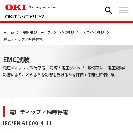
Home
受託試験サービス
EMC試験
民生EMC試験
電圧ディップ／瞬時停電
EMC試験
電圧ディップ／瞬時停電： 電源の電圧ディップ・瞬停又は、電圧変動の
影響により、どのような影響を受けるかを評価する耐性評価試験
電圧ディップ／瞬時停電
IEC/EN 61000-4-11