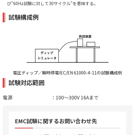
び"60Hz試験に対して30サイクル"を意味する。
試験構成例
電圧ディップ／瞬時停電IEC/EN 61000-4-11の試験構成例
試験対応範囲
電源
：100～300V 16Aまで
EMC試験に関するお問い合わせ先