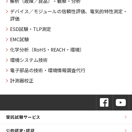
解析（故障／良品）・観察・分析
デバイス／モジュールの信頼性評価、電気的特性測定・
評価
ESD試験・TLP測定
EMC試験
化学分析（RoHS・REACH・環境）
環境システム技術
電子部品の技術・環境情報調査代行
計測器校正
受託試験サービス
公的認定・認証