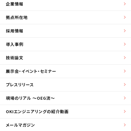
企業情報
拠点所在地
採用情報
導入事例
技術論文
展示会・イベント・セミナー
プレスリリース
現場のリアル ～OEG流～
OKIエンジニアリングの紹介動画
メールマガジン