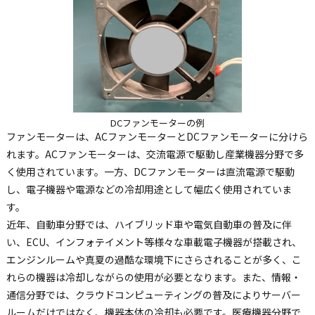
DCファンモーターの例
ファンモーターは、ACファンモーターとDCファンモーターに分けら
れます。ACファンモーターは、交流電源で駆動し産業機器分野で多
く使用されています。一方、DCファンモーターは直流電源で駆動
し、電子機器や電源などの冷却用途として幅広く使用されていま
す。
近年、自動車分野では、ハイブリッド車や電気自動車の普及に伴
い、ECU、インフォテイメント等様々な車載電子機器が搭載され、
エンジンルームや真夏の過酷な環境下にさらされることが多く、こ
れらの機器は冷却しながらの使用が必要となります。また、情報・
通信分野では、クラウドコンピューティングの普及によりサーバー
ルームだけではなく、機器本体の冷却も必要です。医療機器分野で