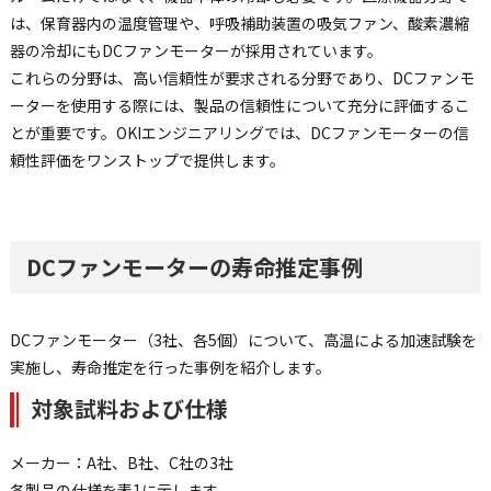
は、保育器内の温度管理や、呼吸補助装置の吸気ファン、酸素濃縮
器の冷却にもDCファンモーターが採用されています。
これらの分野は、高い信頼性が要求される分野であり、DCファンモ
ーターを使用する際には、製品の信頼性について充分に評価するこ
とが重要です。OKIエンジニアリングでは、DCファンモーターの信
頼性評価をワンストップで提供します。
DCファンモーターの寿命推定事例
DCファンモーター（3社、各5個）について、高温による加速試験を
実施し、寿命推定を行った事例を紹介します。
対象試料および仕様
メーカー：A社、B社、C社の3社
各製品の仕様を表1に示します。