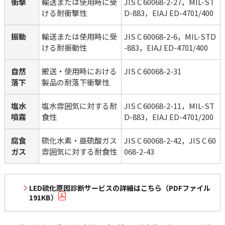
衝撃
輸送または使用時に受
JIS C 60068-2-27，MIL-ST
ける耐衝撃性
D-883，EIAJ ED-4701/400
振動
輸送または使用時に受
JIS C 60068-2-6，MIL-STD
ける耐振動性
-883，EIAJ ED-4701/400
自然
搬送・使用時における
JIS C 60068-2-31
落下
製品の耐落下衝撃性
塩水
塩水雰囲気に対する耐
JIS C 60068-2-11，MIL-ST
噴霧
食性
D-883，EIAJ ED-4701/200
腐食
硫化水素・亜硫酸ガス
JIS C 60068-2-42，JIS C 60
ガス
雰囲気に対する耐食性
068-2-43
LED硫化原因診断サービスの詳細はこちら（PDFファイル
191KB）