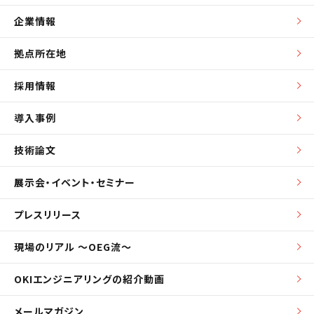
企業情報
拠点所在地
採用情報
導入事例
技術論文
展示会・イベント・セミナー
プレスリリース
現場のリアル ～OEG流～
OKIエンジニアリングの紹介動画
メールマガジン