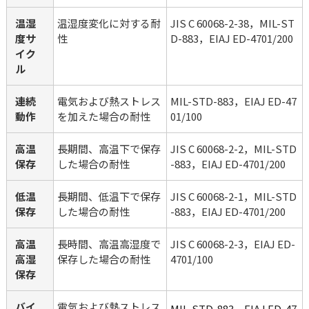
温湿
温湿度変化に対する耐
JIS C 60068-2-38，MIL-ST
度サ
性
D-883，EIAJ ED-4701/200 
イク
ル
連続
電気および熱ストレス
MIL-STD-883，EIAJ ED-47
動作
を加えた場合の耐性
01/100
高温
長期間、高温下で保存
JIS C 60068-2-2，MIL-STD
保存
した場合の耐性
-883，EIAJ ED-4701/200
低温
長期間、低温下で保存
JIS C 60068-2-1，MIL-STD
保存
した場合の耐性
-883，EIAJ ED-4701/200
高温
長時間、高温高湿度で
JIS C 60068-2-3，EIAJ ED-
高湿
保存した場合の耐性
4701/100
保存
バイ
電気および熱ストレス
MIL-STD-883，EIAJ ED-47