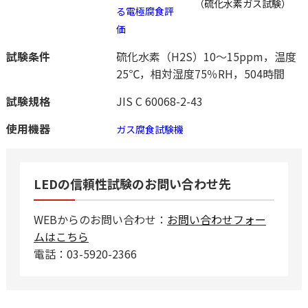
（硫化水素ガス試験）
る電極腐食評
価
試験条件
硫化水素（H2S）10～15ppm，温度
25℃，相対湿度75％RH，504時間
試験規格
JIS C 60068-2-43
使用機器
ガス腐食試験機
LEDの信頼性試験のお問い合わせ先
WEBからのお問い合わせ：
お問い合わせフォー
ムはこちら
電話：03-5920-2366