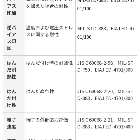
アス
を加えた場合の耐性
01/100
印加 
逆バ
温度および電圧ストレ
MIL-STD-883，EIAJ ED-47
イア
スに関する耐性
01/100
ス印
加
はん
はんだ付け時の耐熱性
JIS C 60068-2-58，MIL-ST
だ耐
D-750，EIAJ ED-4701/300
熱性
はん
はんだぬれ性
JIS C 60068-2-20，MIL-ST
だ付
D-883，EIAJ ED-4701/300
け性
端子
端子の外部応力評価
JIS C 60068-2-21，MIL-ST
強度
D-883，EIAJ ED-4701/400