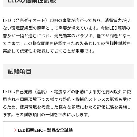
LED（発光ダイオード）照明の事業が広がっており、消費電力が少
ない環境配慮型の照明として需要が増えています。今後LED照明の
普及が一段と進むにつれ、発光効率のバラツキ、低下が問題となっ
てきます。この様な問題を確認するため製品としての信頼性試験を
実施して信頼性を確認しておくことが重要です。
試験項目
LEDは自己発熱（温度）・電流などの駆動による劣化要因以外に使
用される周囲環境下での様々な熱的・機械的ストレスの影響も受け
るため、使用環境を考慮した様々な多岐にわたる評価試験を実施し
ます。その試験項目の一例を下表に示します。
LED照明EMC・製品安全試験