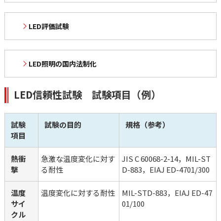
LED評価試験
LED照明の国内法制化
LED信頼性試験 試験項目（例）
試験
試験の目的
規格（参考）
項目
熱衝
急激な温度変化に対す
JIS C 60068-2-14，MIL-ST
撃
る耐性
D-883，EIAJ ED-4701/300
温度
温度変化に対する耐性
MIL-STD-883，EIAJ ED-47
サイ
01/100
クル