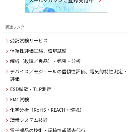
受託試験サービス
信頼性評価試験、環境試験
解析（故障／良品）・観察・分析
デバイス／モジュールの信頼性評価、電気的特性測定・
評価
ESD試験・TLP測定
EMC試験
化学分析（RoHS・REACH・環境）
環境システム技術
電子部品の技術・環境情報調査代行