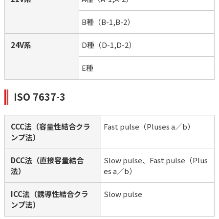
B種（B-1,B-2）
24V系
D種（D-1,D-2）
E種
ISO 7637-3
CCC法（容量性結合クラ
Fast pulse（Pluses a／b）
ンプ法）
DCC法（直接容量結合
Slow pulse、Fast pulse（Plus
法）
es a／b）
ICC法（誘導性結合クラ
Slow pulse
ンプ法）