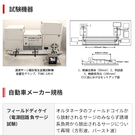
試験機器
自動車メーカー規格
フィールドディケイ
オルタネータのフィールドコイルか
（電源回路 負サージ
ら放射されるサージのみならず誘導
試験）
系負荷から放出されるサージについ
て再現（方形波、バースト波）