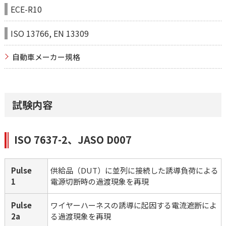
ECE-R10
ISO 13766, EN 13309
自動車メーカー規格
試験内容
ISO 7637-2、JASO D007
Pulse　
供給品（DUT）に並列に接続した誘導負荷による
1
電源切断時の過渡現象を再現
Pulse　
ワイヤーハーネスの誘導に起因する電流遮断によ
2a
る過渡現象を再現