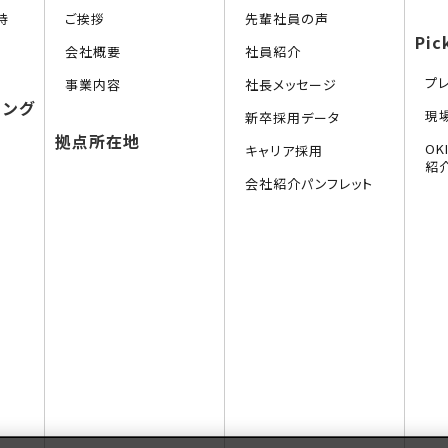
持
ご挨拶
先輩社員の声
Pic
会社概要
社員紹介
プ
事業内容
社長メッセージ
リング
現
新卒採用データ
拠点所在地
O
キャリア採用
紹
会社紹介パンフレット