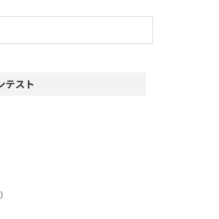
ンテスト
P）