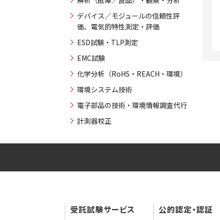
デバイス／モジュールの信頼性評
価、電気的特性測定・評価
ESD試験・TLP測定
EMC試験
化学分析（RoHS・REACH・環境）
環境システム技術
電子部品の技術・環境情報調査代行
計測器校正
受託試験サービス
公的認定・認証