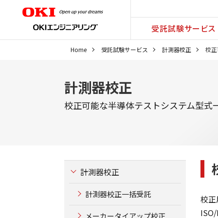
受託試験サービス
Home
受託試験サービス
計測器校正
校正
計測器校正
校正可能な半導体テストシステム型式
計測器校正
計測器校正一括受託
校正
IS
メーカータイアップ校正