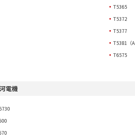
T5365
T5372
T5377
T5381（
T6575
河電機
6730
600
670