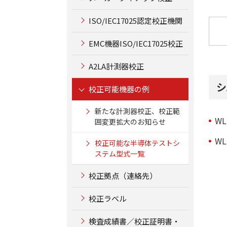
ISO/IEC17025認定校正機関
EMC機器ISO/IEC17025校正
A2LA計測器校正
シ
校正可能機器の例
新たな計測器校正、校正範
WL
囲変更拡大のお知らせ
WL
校正可能な半導体テストシ
ステム型式一覧
校正拠点（連絡先）
校正ラベル
検査成績書／校正証明書・