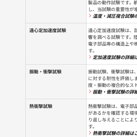
製品の動作試験です。
し、当試験の重要性が
温度・減圧複合試験
遠心定加速度試験
遠心定加速度試験は、
響を調べる試験です。
電子部品等の構造上や
す。
定加速度試験の詳細
振動・衝撃試験
振動試験、衝撃試験は
に対する耐性を評価し
度・振動の複合的なス
振動・衝撃試験の詳
熱衝撃試験
熱衝撃試験は、電子部
があるかを確認する環
り返し与えることによ
す。
熱衝撃試験の詳細は