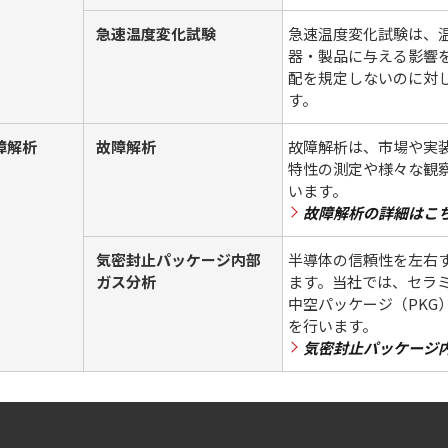
急速温度変化試験
急速温度変化試験は、
器・製品に与える影響
配を規定しないのに対し
す。
障解析
故障解析
故障解析は、市場や実
特性の測定や様々な観
います。
故障解析の詳細はこ
気密封止パッケージ内部
半導体の信頼性を左右
ガス分析
ます。当社では、セラ
中空パッケージ（PKG
を行います。
気密封止パッケージ