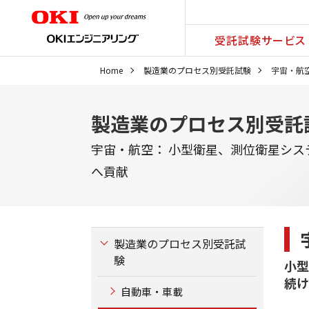
受託試験サービス
Home
製造業のプロセス別受託試験
宇宙・航
製造業のプロセス別受託
宇宙・航空： 小型衛星、測位衛星シ
へ貢献
製造業のプロセス別受託試
験
小型
続け
自動車・車載