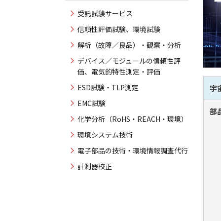
受託試験サービス
信頼性評価試験、環境試験
解析（故障／良品）・観察・分析
デバイス／モジュールの信頼性評
価、電気的特性測定・評価
ESD試験・TLP測定
宇
EMC試験
部
化学分析（RoHS・REACH・環境）
環境システム技術
電子部品の技術・環境情報調査代行
計測器校正