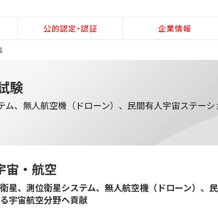
公的認定・認証
企業情報
空
試験
ステム、無人航空機（ドローン）、民間有人宇宙ステーシ
宇宙・航空
衛星、測位衛星システム、無人航空機（ドローン）、
る宇宙航空分野へ貢献