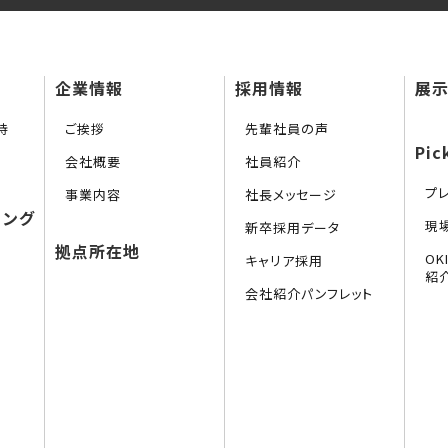
企業情報
採用情報
展示
持
ご挨拶
先輩社員の声
Pic
会社概要
社員紹介
プ
事業内容
社長メッセージ
リング
現
新卒採用データ
拠点所在地
O
キャリア採用
紹
会社紹介パンフレット