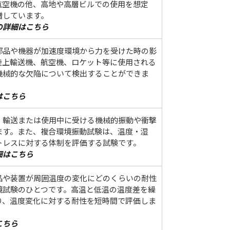
航空機の他、高地や高層ビルでの使用を想定
増しています。
の詳細はこちら
部品や機器が加速度環境から力を受けた時の影
陸上輸送機、航空機、ロケット等に使用される
機械的な欠陥について検出することができま
はこちら
、輸送または使用中に受ける機械的振動や衝撃
ます。また、複合環境振動試験は、温度・湿
トレスに対する体制を評価する試験です。
細はこちら
品や装置が周囲温度の変化にどのくらいの耐性
境試験のひとつです。高温と低温の温度差を繰
り、温度変化に対する耐性を短時間で評価しま
こちら