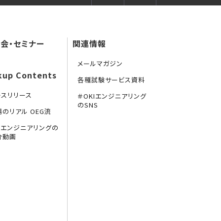
会・セミナー
関連情報
メールマガジン
kup Contents
各種試験サービス資料
レスリリース
＃OKIエンジニアリング
のSNS
場のリアル OEG流
KIエンジニアリングの
介動画