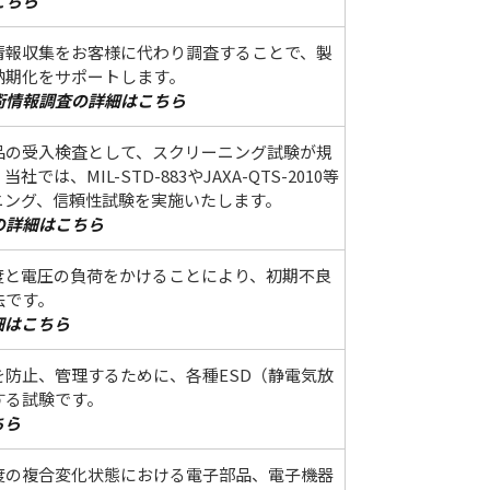
こちら
情報収集をお客様に代わり調査することで、製
納期化をサポートします。
術情報調査の詳細はこちら
品の受入検査として、スクリーニング試験が規
は、MIL-STD-883やJAXA-QTS-2010等
ニング、信頼性試験を実施いたします。
の詳細はこちら
度と電圧の負荷をかけることにより、初期不良
法です。
細はこちら
故を防止、管理するために、各種ESD（静電気放
する試験です。
ちら
度の複合変化状態における電子部品、電子機器