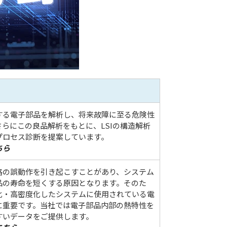
する電子部品を解析し、将来故障に至る危険性
らにこの良品解析をもとに、LSIの構造解析
プロセス診断を提案しています。
ちら
路の誤動作を引き起こすことがあり、システム
品の寿命を短くする原因となります。そのた
化・高密度化したシステムに使用されている電
に重要です。当社では電子部品内部の熱特性を
すいデータをご提供します。