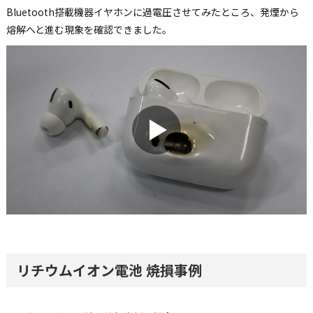
Bluetooth搭載機器イヤホンに過電圧させてみたところ、発煙から
熔解へと進む現象を確認できました。
リチウムイオン電池 焼損事例