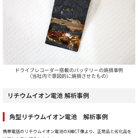
ドライブレコーダー搭載のバッテリーの焼損事例
（当社内で意図的に焼損させたもの）
リチウムイオン電池 解析事例
角型リチウムイオン電池 解析事例
携帯電話のリチウムイオン電池のX線CT像より、正常品と劣化品を