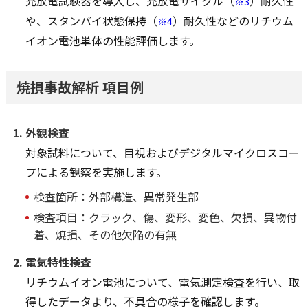
充放電試験器を導入し、充放電サイクル（
）耐久性
※3
や、スタンバイ状態保持（
）耐久性などのリチウム
※4
イオン電池単体の性能評価します。
焼損事故解析 項目例
外観検査
対象試料について、目視およびデジタルマイクロスコー
プによる観察を実施します。
検査箇所：外部構造、異常発生部
検査項目：クラック、傷、変形、変色、欠損、異物付
着、焼損、その他欠陥の有無
電気特性検査
リチウムイオン電池について、電気測定検査を行い、取
得したデータより、不具合の様子を確認します。