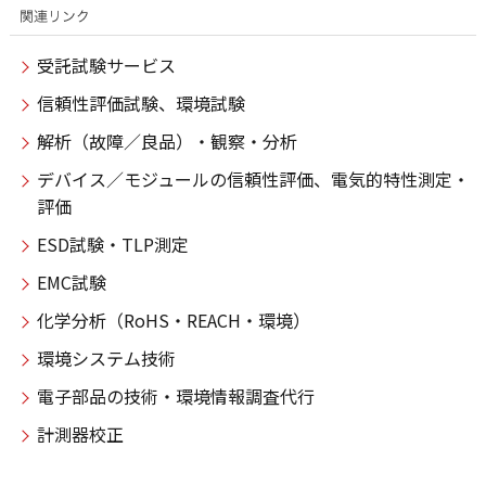
受託試験サービス
信頼性評価試験、環境試験
解析（故障／良品）・観察・分析
デバイス／モジュールの信頼性評価、電気的特性測定・
評価
ESD試験・TLP測定
EMC試験
化学分析（RoHS・REACH・環境）
環境システム技術
電子部品の技術・環境情報調査代行
計測器校正