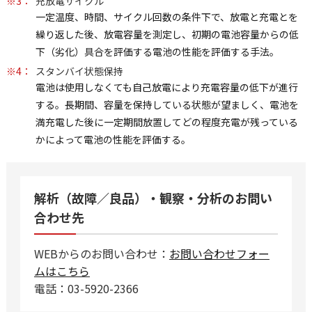
※3：
充放電サイクル
一定温度、時間、サイクル回数の条件下で、放電と充電とを
繰り返した後、放電容量を測定し、初期の電池容量からの低
下（劣化）具合を評価する電池の性能を評価する手法。
※4：
スタンバイ状態保持
電池は使用しなくても自己放電により充電容量の低下が進行
する。長期間、容量を保持している状態が望ましく、電池を
満充電した後に一定期間放置してどの程度充電が残っている
かによって電池の性能を評価する。
解析（故障／良品）・観察・分析のお問い
合わせ先
WEBからのお問い合わせ：
お問い合わせフォー
ムはこちら
電話：03-5920-2366