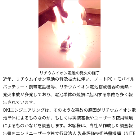
リチウムイオン電池の発火の様子
近年、リチウムイオン電池の普及拡大に伴い、ノートPC・モバイル
バッテリー・携帯電話機等、リチウムイオン電池搭載機器の発熱・
発火事故が多発しており、電池単体の焼損に起因する事故も多く報
告されています。
OKIエンジニアリングは、そのような事故の原因がリチウムイオン電
池単体によるものなのか、もしくは実装基板やユーザーの使用環境
によるものかなどを調査します。お客様は、当社が作成した調査報
告書をエンドユーザーや独立行政法人 製品評価技術基盤機構（NITE