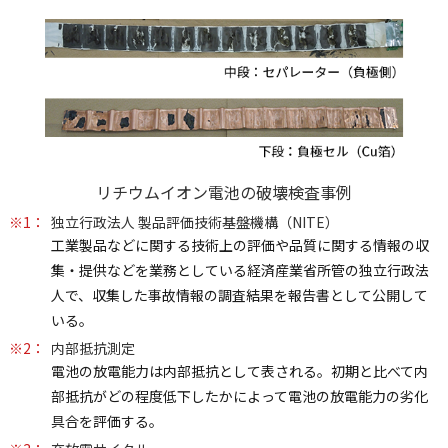
リチウムイオン電池の破壊検査事例
※1：
独立行政法人 製品評価技術基盤機構（NITE）
工業製品などに関する技術上の評価や品質に関する情報の収
集・提供などを業務としている経済産業省所管の独立行政法
人で、収集した事故情報の調査結果を報告書として公開して
いる。
※2：
内部抵抗測定
電池の放電能力は内部抵抗として表される。初期と比べて内
部抵抗がどの程度低下したかによって電池の放電能力の劣化
具合を評価する。