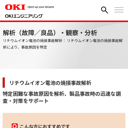
Home
サービス一覧
解析（故障／良品）・観察・分析
リチウムイオン電池の焼損事故解析
解析（故障／良品）・観察・分析
リチウムイオン電池の焼損事故解析： リチウムイオン電池の焼損事故解
析により、事故原因を特定
リチウムイオン電池の焼損事故解析
特定困難な事故原因を解析、製品事故時の迅速な調
査・対策をサポート
こんな方におすすめです