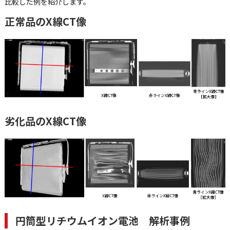
比較した例を紹介します。
正常品のX線CT像
劣化品のX線CT像
円筒型リチウムイオン電池 解析事例