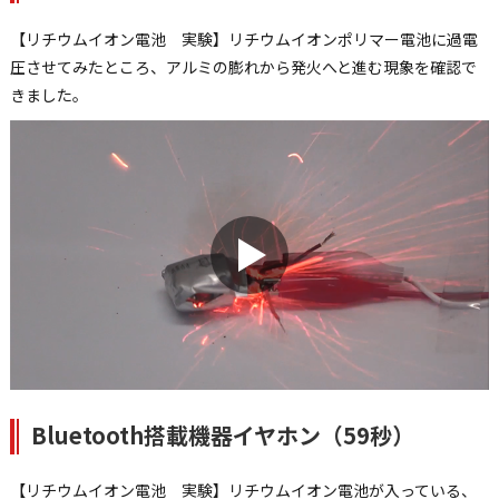
【リチウムイオン電池 実験】リチウムイオンポリマー電池に過電
圧させてみたところ、アルミの膨れから発火へと進む現象を確認で
きました。
Bluetooth搭載機器イヤホン（59秒）
【リチウムイオン電池 実験】リチウムイオン電池が入っている、