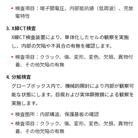
検査項目：端子間電圧、内部抵抗値（低周波）、充放
電特性
X線CT検査
X線CT検査装置により、単体化したセルの観察を実施
し、内部の欠陥や不具合の有無を確認します。
検査項目：クラック、傷、変形、変色、欠損、異物付
着、その他欠陥の有無
分解検査
グローブボックス内で、機械的開封により内部が観察可
能な状態にします。目視および実体顕微鏡による観察を
実施します。
検査箇所：内部構造、保護基板の確認
検査項目：クラック、傷、変形、変色、欠損、異物付
着、その他欠陥の有無