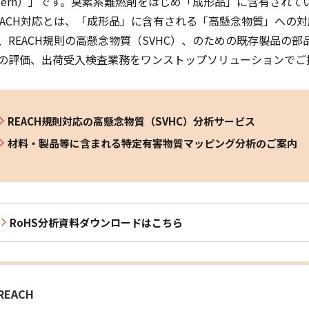
ncern）」です。臭素系難燃剤をはじめ「成形品」に含有され
EACH対応とは、「成形品」に含有される「高懸念物質」への対
、REACH規則の高懸念物質（SVHC）、のための既存製品の
の評価、出荷受入検査業務をワンストップソリューションでご
REACH規則対応の高懸念物質（SVHC）分析サービス
材料・製品等に含まれる特定有害物質マッピング分析のご案内
RoHS分析資料ダウンロードはこちら
REACH