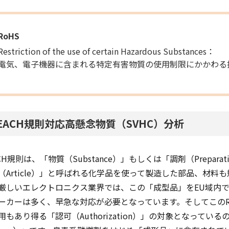
RoHS
Restriction of the use of certain Hazardous Substances：
電気、電子機器に含まれる特定有害物質の使用制限にかかわる
EACH規則対応高懸念物質（SVHC）分析
ACH規則は、「物質（Substance）」もしくは「調剤（Prepa
（Article）」と呼ばれる化学品を使って製造した部品、材
厳しいエレクトロニクス業界では、この「成型品」をEU域内
ーカーは多く、早急な対応が必要となっています。そしてこのR
もあり得る「認可（Authorization）」の対象となっているのが「高懸