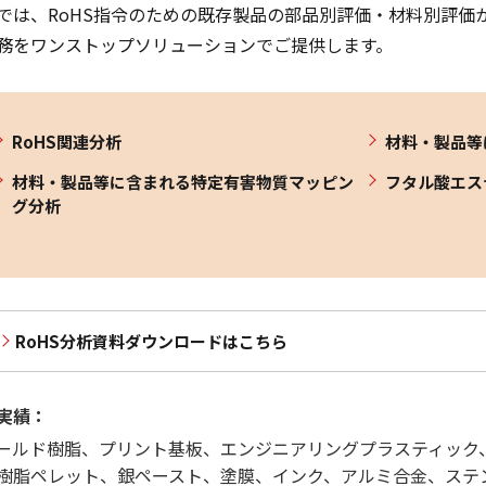
では、RoHS指令のための既存製品の部品別評価・材料別評価
務をワンストップソリューションでご提供します。
RoHS関連分析
材料・製品等
材料・製品等に含まれる特定有害物質マッピン
フタル酸エス
グ分析
RoHS分析資料ダウンロードはこちら
実績：
モールド樹脂、プリント基板、エンジニアリングプラスティッ
樹脂ペレット、銀ペースト、塗膜、インク、アルミ合金、ステ