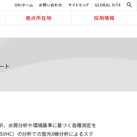
OKIホーム
お問い合わせ
サイトマップ
GLOBAL SITE
拠点所在地
採用情報
ート
析、水質分析や環境基準に基づく各種測定を
（SVHC）の分析での蛍光X線分析によるスク