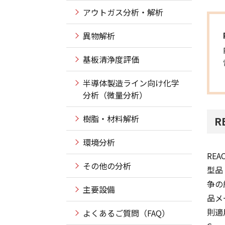
アウトガス分析・解析
異物解析
基板清浄度評価
半導体製造ライン向け化学
分析（微量分析）
樹脂・材料解析
R
環境分析
RE
その他の分析
型品
争の
主要設備
品メ
則適用
よくあるご質問（FAQ）