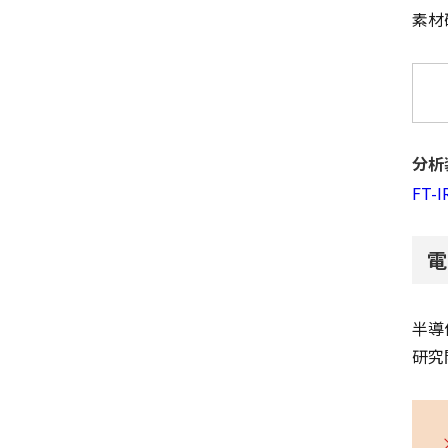
素材
分析
FT-
電
半導
研究