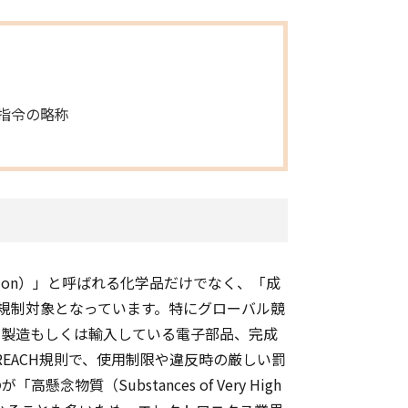
指令の略称
ration）」と呼ばれる化学品だけでなく、「成
料も規制対象となっています。特にグローバル競
で製造もしくは輸入している電子部品、完成
EACH規則で、使用制限や違反時の厳しい罰
念物質（Substances of Very High