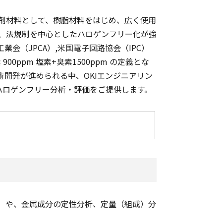
剤材料として、樹脂材料をはじめ、広く使用
、法規制を中心としたハロゲンフリー化が強
業会（JPCA）,米国電子回路協会（IPC）
00ppm 塩素+臭素1500ppm の定義とな
開発が進められる中、OKIエンジニアリン
のハロゲンフリー分析・評価をご提供します。
）や、金属成分の定性分析、定量（組成）分