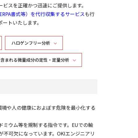
ービスを正確かつ迅速にご提供します。
HERPA書式等）を代行収集するサービス
も行
ポートいたします。
ハロゲンフリー分析
に含まれる微量成分の定性・定量分析
環境や人の健康におよぼす危険を最小化する
カドミウム等を規制する指令です。EUでの輸
不可欠になっています。OKIエンジニアリ