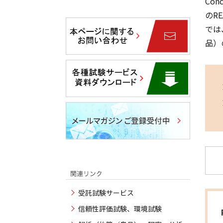
Co
のR
では
品）
受託試験サービス
信頼性評価試験、環境試験