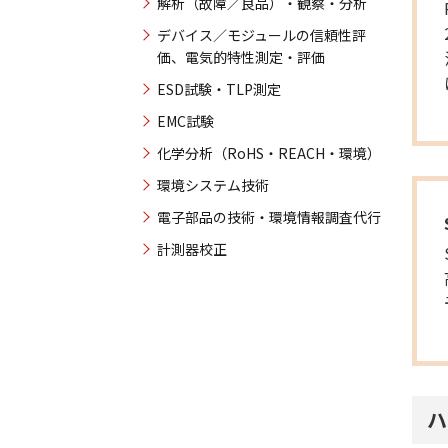
解析（故障／良品）・観察・分析
デバイス／モジュールの信頼性評
価、電気的特性測定・評価
ESD試験・TLP測定
EMC試験
化学分析（RoHS・REACH・環境）
環境システム技術
電子部品の技術・環境情報調査代行
計測器校正
ハ