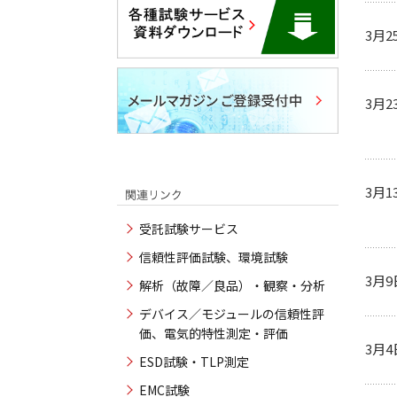
3月2
3月2
3月1
受託試験サービス
信頼性評価試験、環境試験
3月9
解析（故障／良品）・観察・分析
デバイス／モジュールの信頼性評
価、電気的特性測定・評価
3月4
ESD試験・TLP測定
EMC試験