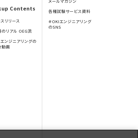
メールマガジン
kup Contents
各種試験サービス資料
レスリリース
＃OKIエンジニアリング
のSNS
場のリアル OEG流
KIエンジニアリングの
介動画