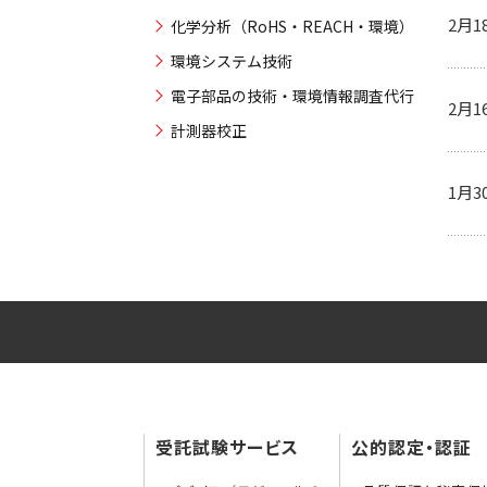
2月1
化学分析（RoHS・REACH・環境）
環境システム技術
電子部品の技術・環境情報調査代行
2月1
計測器校正
1月3
受託試験サービス
公的認定・認証