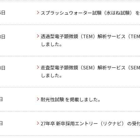
5日
スプラッシュウォーター試験（水はね試験） 
透過型電子顕微鏡（TEM）解析サービス（TEM観
3日
しました。
走査型電子顕微鏡（SEM）解析サービス（SEM観
3日
しました。
日
耐光性試験 を掲載しました。
日
27年卒 新卒採用エントリー（リクナビ） の受