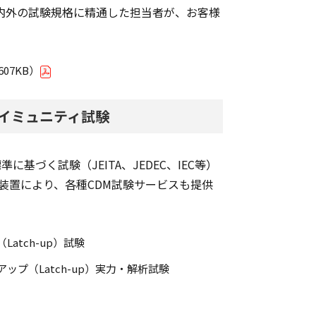
内外の試験規格に精通した担当者が、お客様
07KB）
気イミュニティ試験
基づく試験（JEITA、JEDEC、IEC等）
験装置により、各種CDM試験サービスも提供
Latch-up）試験
アップ（Latch-up）実力・解析試験