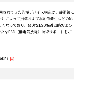
用されてきた先端デバイス構造は、静電気に
scharge）によって損傷および誤動作発生などの影
しくなっており、最適なESD保護回路および
新たなESD（静電気放電）技術サポートをご
0KB）
。