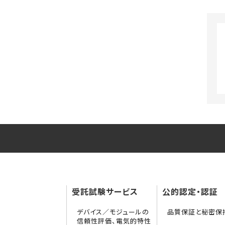
受託試験サービス
公的認定・認証
デバイス／モジュールの
品質保証と秘密保
信頼性評価、電気的特性