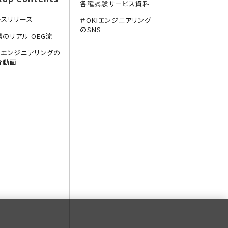
各種試験サービス資料
レスリリース
＃OKIエンジニアリング
のSNS
場のリアル OEG流
KIエンジニアリングの
介動画