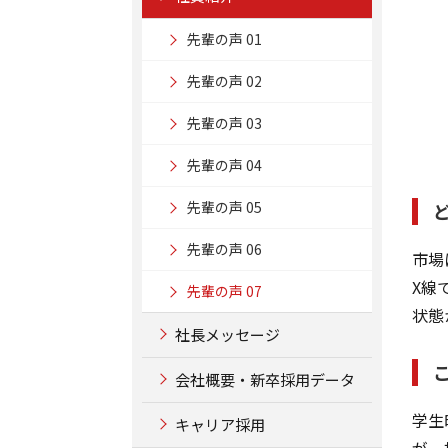
先輩の声 01
先輩の声 02
先輩の声 03
先輩の声 04
先輩の声 05
先輩の声 06
市場
X線
先輩の声 07
状態
社長メッセージ
会社概要・新卒採用データ
学生
キャリア採用
が、