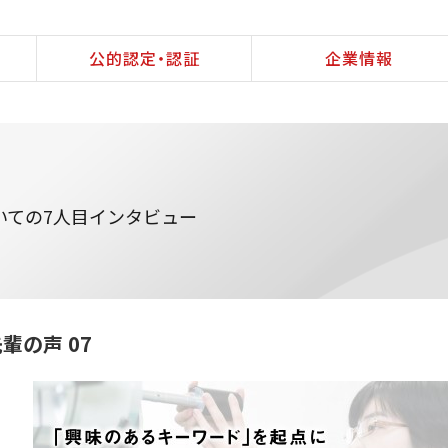
公的認定・認証
企業情報
いての7人目インタビュー
輩の声 07