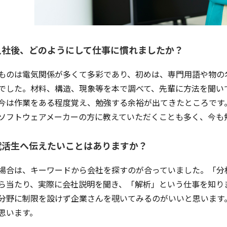
入社後、どのようにして仕事に慣れましたか？
ものは電気関係が多くて多彩であり、初めは、専門用語や物の
でした。材料、構造、現象等を本で調べて、先輩に方法を聞い
今は作業をある程度覚え、勉強する余裕が出てきたところです
ソフトウェアメーカーの方に教えていただくことも多く、今も
就活生へ伝えたいことはありますか？
場合は、キーワードから会社を探すのが合っていました。「分
ら当たり、実際に会社説明を聞き、「解析」という仕事を知り
分野に制限を設けず企業さんを覗いてみるのがいいと思います
思います。