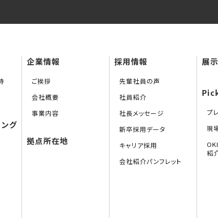
企業情報
採用情報
展示
持
ご挨拶
先輩社員の声
Pic
会社概要
社員紹介
プ
事業内容
社長メッセージ
リング
現
新卒採用データ
拠点所在地
O
キャリア採用
紹
会社紹介パンフレット