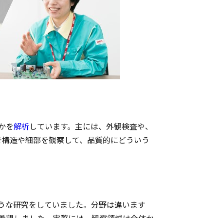
かを
解析
しています。主には、外観検査や、
で構造や細部を観察して、品質的にどういう
うな研究をしていました。分野は違います
希望しました。実際には、観察領域は全体か