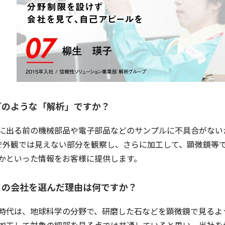
どのような「解析」ですか？
に出る前の機械部品や電子部品などのサンプルに不具合がない
で外観では見えない部分を観察し、さらに加工して、顕微鏡等
かといった情報をお客様に提供します。
この会社を選んだ理由は何ですか？
時代は、地球科学の分野で、研磨した石などを顕微鏡で見るよ
加工して対象の細部を見る点では共通していると思い、当社を