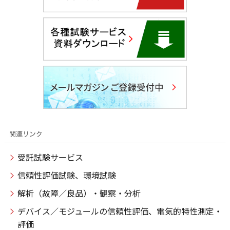
受託試験サービス
信頼性評価試験、環境試験
解析（故障／良品）・観察・分析
デバイス／モジュールの信頼性評価、電気的特性測定・
評価