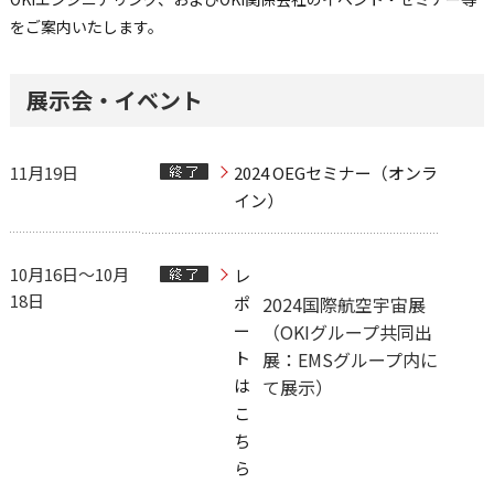
をご案内いたします。
展示会・イベント
11月19日
2024 OEGセミナー（オンラ
イン）
10月16日～10月
レ
18日
ポ
2024国際航空宇宙展
ー
（OKIグループ共同出
ト
展：EMSグループ内に
は
て展示）
こ
ち
ら