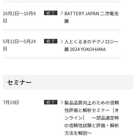
10月2日～10月4
BATTERY JAPAN 二次電池
日
展
5月22日～5月24
人とくるまのテクノロジー
日
展 2024 YOKOHAMA
セミナー
7月19日
製品品質向上のための信頼
性評価と解析セミナー［オ
ンライン］ ～部品選定時
の信頼性試験と評価・解析
方法を解説～