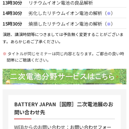
13時30分
リチウムイオン電池の良品解析
14時30分
劣化したリチウムイオン電池の解析（
）
※
15時30分
焼損したリチウムイオン電池の解析（
）
※
演題、講演時間等につきましては予告無く変更することがございま
す。あらかじめご了承ください。
※
タイトルが同じセミナーは同じ内容となります。ご都合の良い時
間帯にご聴講ください。
BATTERY JAPAN［国際］二次電池展のお
問い合わせ先
WEBからのお問い合わせ：
お問い合わせフォー