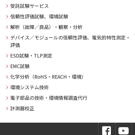
受託試験サービス
信頼性評価試験、環境試験
解析（故障／良品）・観察・分析
デバイス／モジュールの信頼性評価、電気的特性測定・
評価
ESD試験・TLP測定
EMC試験
化学分析（RoHS・REACH・環境）
環境システム技術
電子部品の技術・環境情報調査代行
計測器校正