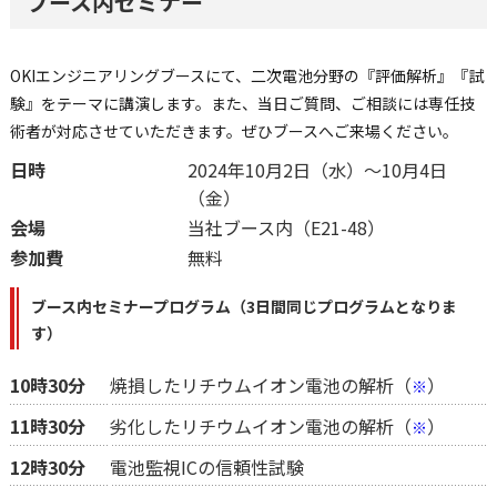
ブース内セミナー
OKIエンジニアリングブースにて、二次電池分野の『評価解析』『試
験』をテーマに講演します。また、当日ご質問、ご相談には専任技
術者が対応させていただきます。ぜひブースへご来場ください。
日時
2024年10月2日（水）～10月4日
（金）
会場
当社ブース内（E21-48）
参加費
無料
ブース内セミナープログラム（3日間同じプログラムとなりま
す）
10時30分
焼損したリチウムイオン電池の解析（
）
※
11時30分
劣化したリチウムイオン電池の解析（
）
※
12時30分
電池監視ICの信頼性試験