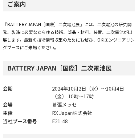
ご案内
『BATTERY JAPAN［国際］二次電池展』には、二次電池の研究開
発、製造に必要なあらゆる技術、部品・材料、装置、二次電池が出
展します。最新の技術情報収集のためにもぜひ、OKIエンジニアリン
グブースにご来場ください。
BATTERY JAPAN［国際］二次電池展
会期
2024年10月2日（水）～10月4日
（金） 10時～17時
会場
幕張メッセ
主催
RX Japan株式会社
当社ブース番号
E21-48