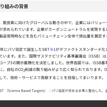
り組みの背景
、脱炭素に向けたグローバルな動きの中で、企業にはバリュー
が求められています。企業がカーボンニュートラルを実現する
製品使用時などを含むバリューチェーン全体で排出量を算定す
15年にパリ協定で誕生したSBT
※1
がデファクトスタンダード化
ています。また、国際サステナビリティ基準審議会（ISSB）は、
コープ3の開示義務化を決定しました。世界各国では、ISSB
に、自社のCO
削減の取り組みがより広く知られております。O
2
して、技術・サービスで貢献することを目指してまいります。
BT （Science Based Targets） ：パリ協定が求める⽔準と