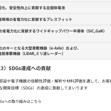
型化、安全性向上に貢献する全固体電池
造現場の省電力化に貢献するプレスフィット
Vの省電力化に貢献するワイドギャップパワー半導体（SiC,GaN）
V化のキーとなる大型車載機器（e-Axle）および、
性能車載機器（LiDAR,ミリ波レーダー）
（3）SDGs達成への貢献
部品や電子機器の信頼性評価・解析や材料評価を通して、お客
な開発目標（SDGs）の達成に貢献してまいります
DGsへの取り組みはこちら