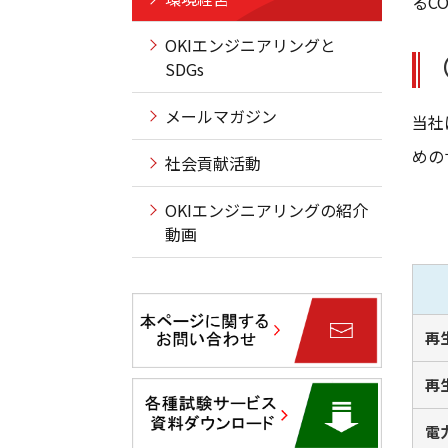
るC
OKIエンジニアリングと
SDGs
メールマガジン
当社
めの
社会貢献活動
OKIエンジニアリングの紹介
動画
再
再
電