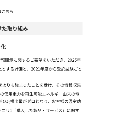
」はこちら
けた取り組み
ー化
報開示に関するご要望をいただき、2025年
とする計画と、2021年度から受託試験ごと
定よりも強まったことを受け、その情報収集
点の使用電力を再生可能エネルギー由来の電
るCO
排出量がゼロとなり、お客様の温室効
2
テゴリ1「購入した製品・サービス」に関す