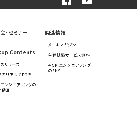
会・セミナー
関連情報
メールマガジン
kup Contents
各種試験サービス資料
レスリリース
＃OKIエンジニアリング
のSNS
場のリアル OEG流
KIエンジニアリングの
介動画