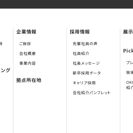
企業情報
採用情報
展示
持
ご挨拶
先輩社員の声
Pic
会社概要
社員紹介
プ
事業内容
社長メッセージ
リング
現
新卒採用データ
拠点所在地
O
キャリア採用
紹
会社紹介パンフレット