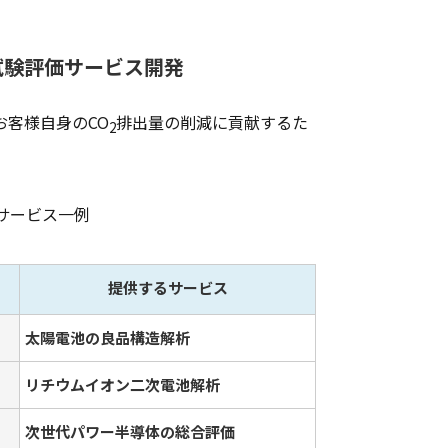
試験評価サービス開発
お客様自身のCO
排出量の削減に貢献するた
2
サービス一例
提供するサービス
太陽電池の良品構造解析
リチウムイオン二次電池解析
次世代パワー半導体の総合評価