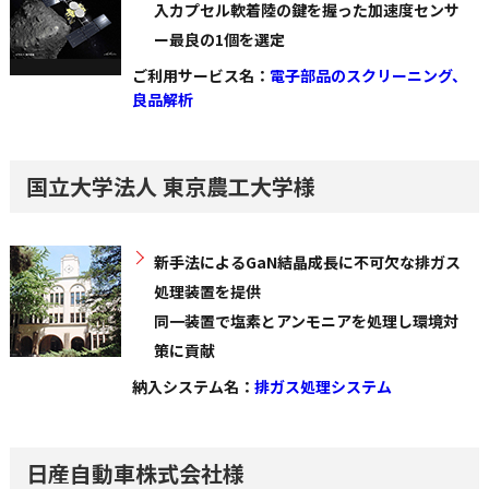
入カプセル軟着陸の鍵を握った加速度センサ
ー最良の1個を選定
ご利用サービス名：
電子部品のスクリーニング、
良品解析
国立大学法人 東京農工大学様
新手法によるGaN結晶成長に不可欠な排ガス
処理装置を提供
同一装置で塩素とアンモニアを処理し環境対
策に貢献
納入システム名：
排ガス処理システム
日産自動車株式会社様