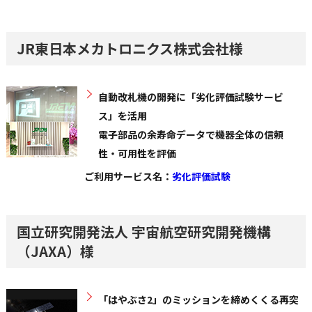
JR東日本メカトロニクス株式会社様
自動改札機の開発に「劣化評価試験サービ
ス」を活用
電子部品の余寿命データで機器全体の信頼
性・可用性を評価
ご利用サービス名：
劣化評価試験
国立研究開発法人 宇宙航空研究開発機構
（JAXA）様
「はやぶさ2」のミッションを締めくくる再突