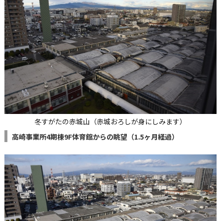
冬すがたの赤城山（赤城おろしが身にしみます）
高崎事業所4期棟9F体育館からの眺望（1.5ヶ月経過）