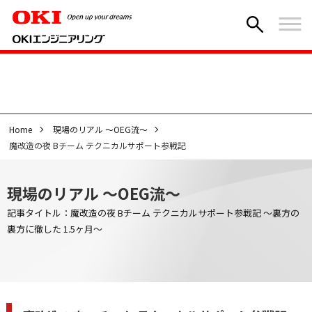
Home
現場のリアル ～OEG流～
魔改造の夜 Bチーム テクニカルサポート参戦記
現場のリアル ～OEG流～
記事タイトル：魔改造の夜 Bチーム テクニカルサポート参戦記 ～裏方の
裏方に徹した 1.5ヶ月～