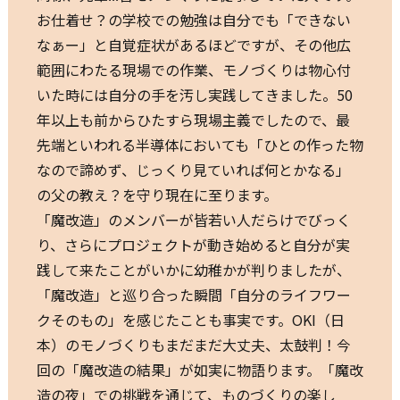
お仕着せ？の学校での勉強は自分でも「できない
なぁー」と自覚症状があるほどですが、その他広
範囲にわたる現場での作業、モノづくりは物心付
いた時には自分の手を汚し実践してきました。50
年以上も前からひたすら現場主義でしたので、最
先端といわれる半導体においても「ひとの作った物
なので諦めず、じっくり見ていれば何とかなる」
の父の教え？を守り現在に至ります。
「魔改造」のメンバーが皆若い人だらけでびっく
り、さらにプロジェクトが動き始めると自分が実
践して来たことがいかに幼稚かが判りましたが、
「魔改造」と巡り合った瞬間「自分のライフワー
クそのもの」を感じたことも事実です。OKI（日
本）のモノづくりもまだまだ大丈夫、太鼓判！今
回の「魔改造の結果」が如実に物語ります。「魔改
造の夜」での挑戦を通じて、ものづくりの楽し