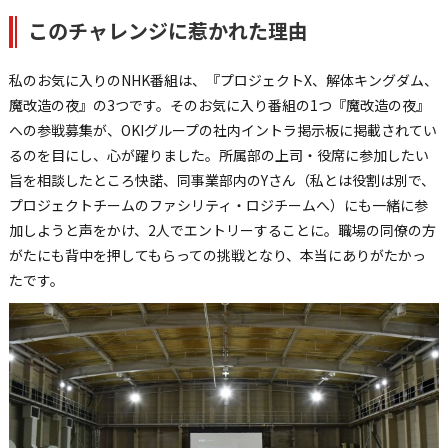
このチャレンジに惹かれた理由
私のお気に入りのNHK番組は、『プロジェクトX、解体キングダム、
魔改造の夜』の3つです。そのお気に入り番組の1つ『魔改造の夜』
への参戦募集が、OKIグループの社内イントラ掲示板に掲載されてい
るのを目にし、心が躍りました。所属部の上司・役席に参加したい
旨を相談したところ快諾、同事業部内のYさん（私とは役割は別で、
プロジェクトチームのファシリティ・ロジチームへ）にも一緒に参
加しようと声をかけ、2人でエントリーすることに。職場の同僚の方
がたにも背中を押してもらっての挑戦となり、本当にありがたかっ
たです。