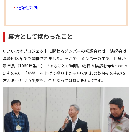
信頼性評価
裏方として携わったこと
いよいよ本プロジェクトに関わるメンバーの初顔合わせ。決起会は
高崎地区某所で開催されました。そこで、メンバーの中で、自身が
最年長（1960年製！）であることが判明。乾杯の挨拶を仰せつかっ
たものの、「勝鬨」を上げて盛り上がる中で肝心の乾杯そのものを
忘れる…という失態も、今となっては良い思い出です。