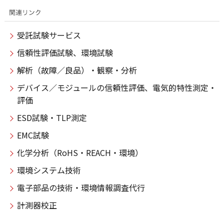
受託試験サービス
信頼性評価試験、環境試験
解析（故障／良品）・観察・分析
デバイス／モジュールの信頼性評価、電気的特性測定・
評価
ESD試験・TLP測定
EMC試験
化学分析（RoHS・REACH・環境）
環境システム技術
電子部品の技術・環境情報調査代行
計測器校正