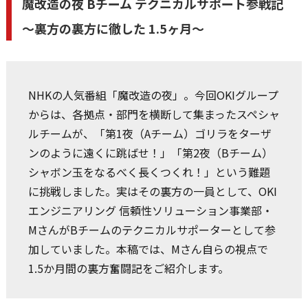
魔改造の夜 Bチーム テクニカルサポート参戦記
～裏方の裏方に徹した 1.5ヶ月～
NHKの人気番組「魔改造の夜」。今回OKIグループ
からは、各拠点・部門を横断して集まったスペシャ
ルチームが、「第1夜（Aチーム）ゴリラをターザ
ンのように遠くに跳ばせ！」「第2夜（Bチーム）
シャボン玉をなるべく長くつくれ！」という難題
に挑戦しました。実はその裏方の一員として、OKI
エンジニアリング 信頼性ソリューション事業部・
MさんがBチームのテクニカルサポーターとして参
加していました。本稿では、Mさん自らの視点で
1.5か月間の裏方奮闘記をご紹介します。