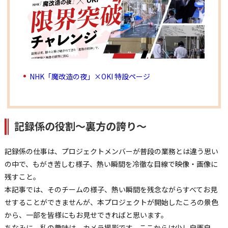
NHK「魔改造の夜」×OKI 特設ページ
記録係の役割～裏方の誇り～
記録係の仕事は、プロジェクトメンバーが普段の業務とは違う思い
の中で、もがき苦しむ様子、熱い瞬間を冷徹な目線で映像・画像に
残すこと。
本記事では、そのチームの様子、熱い瞬間を残念ながらすべてお見
せすることができませんが、本プロジェクトが開始したころの景色
から、一部を皆様にもお見せできればと思います。
ちなみに、私の趣味は、カメラ撮影です。ここからは少し自画自