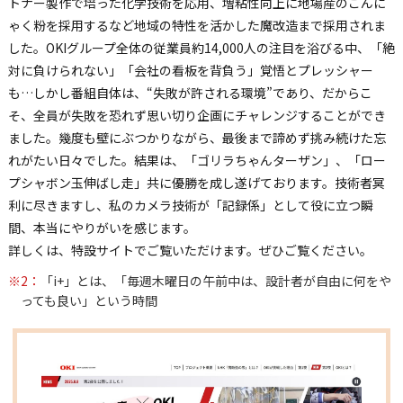
トナー製作で培った化学技術を応用、増粘性向上に地場産のこんに
ゃく粉を採用するなど地域の特性を活かした魔改造まで採用されま
した。OKIグループ全体の従業員約14,000人の注目を浴びる中、「絶
対に負けられない」「会社の看板を背負う」覚悟とプレッシャー
も…しかし番組自体は、“失敗が許される環境”であり、だからこ
そ、全員が失敗を恐れず思い切り企画にチャレンジすることができ
ました。幾度も壁にぶつかりながら、最後まで諦めず挑み続けた忘
れがたい日々でした。結果は、「ゴリラちゃんターザン」、「ロー
プシャボン玉伸ばし走」共に優勝を成し遂げております。技術者冥
利に尽きますし、私のカメラ技術が「記録係」として役に立つ瞬
間、本当にやりがいを感じます。
詳しくは、特設サイトでご覧いただけます。ぜひご覧ください。
※2：
「i+」とは、「毎週木曜日の午前中は、設計者が自由に何をや
っても良い」という時間